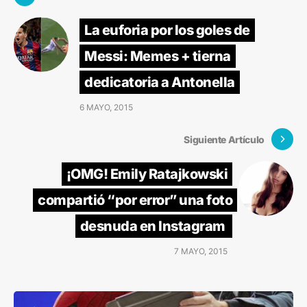
La euforia por los goles de
Messi: Memes + tierna
dedicatoria a Antonella
6 MAYO, 2015
Siguiente Artículo
¡OMG! Emily Ratajkowski
compartió “por error” una foto
desnuda en Instagram
7 MAYO, 2015