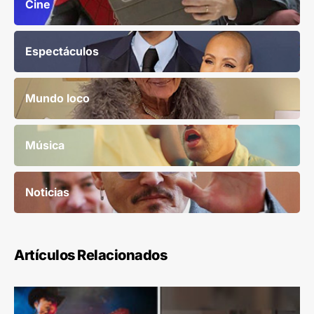
Cine
Espectáculos
Mundo loco
Música
Noticias
Artículos Relacionados