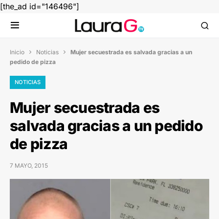
[the_ad id="146496"]
Inicio
Noticias
Mujer secuestrada es salvada gracias a un


pedido de pizza
NOTICIAS
Mujer secuestrada es
salvada gracias a un pedido
de pizza
7 MAYO, 2015