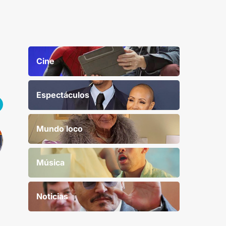
Cine
Espectáculos
Mundo loco
Música
Noticias