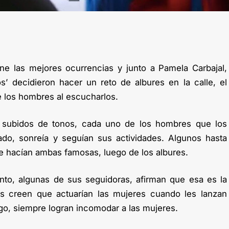
ne las mejores ocurrencias y junto a Pamela Carbajal,
’ decidieron hacer un reto de albures en la calle, el
de los hombres al escucharlos.
subidos de tonos, cada uno de los hombres que los
ado, sonreía y seguían sus actividades. Algunos hasta
ue hacían ambas famosas, luego de los albures.
to, algunas de sus seguidoras, afirman que esa es la
s creen que actuarían las mujeres cuando les lanzan
rgo, siempre logran incomodar a las mujeres.