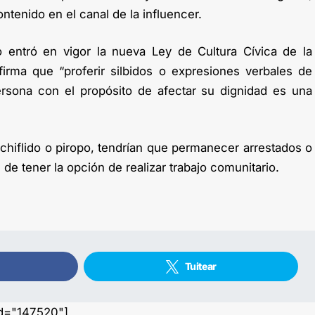
ntenido en el canal de la influencer.
 entró en vigor la nueva Ley de Cultura Cívica de la
irma que “proferir silbidos o expresiones verbales de
rsona con el propósito de afectar su dignidad es una
 chiflido o piropo, tendrían que permanecer arrestados o
de tener la opción de realizar trabajo comunitario.
Tuitear
id="147520"]