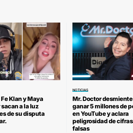
NOTICIAS
 Fe Klan y Maya
Mr. Doctor desmiente
sacan a la luz
ganar 5 millones de 
les de su disputa
en YouTube y aclara
ar.
peligrosidad de cifras
falsas