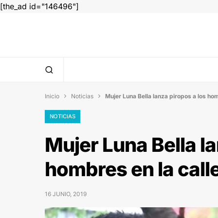
[the_ad id="146496"]
Inicio
Noticias
Mujer Luna Bella lanza piropos a los hom


NOTICIAS
Mujer Luna Bella la
hombres en la call
16 JUNIO, 2019