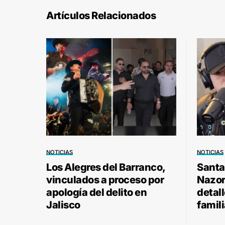
Artículos Relacionados
NOTICIAS
NOTICIAS
Los Alegres del Barranco,
Santa
vinculados a proceso por
Nazor 
apología del delito en
detal
Jalisco
famili