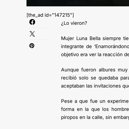
[the_ad id="147215"]
¿Lo vieron?
Mujer Luna Bella siempre tie
integrante de ‘Enamorándonos
objetivo era ver la reacción 
Aunque fueron albures muy 
recibió solo se quedaba par
aceptaban las invitaciones q
Pese a que fue un experimen
forma en la que los hombre
piropos en la calle, sin emba