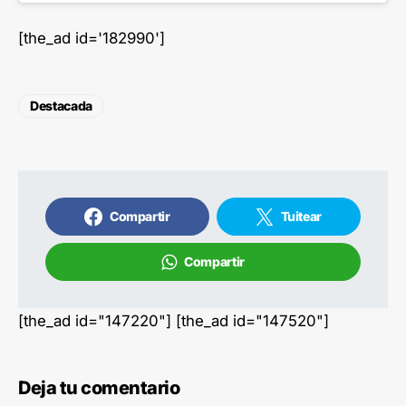
[the_ad id='182990']
Destacada
Compartir
Tuitear
Compartir
[the_ad id="147220"] [the_ad id="147520"]
Deja tu comentario