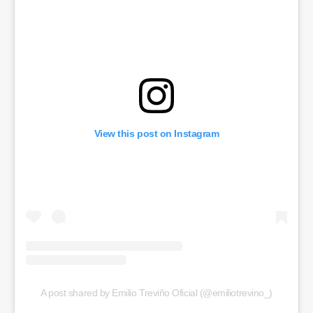
View this post on Instagram
A post shared by Emilio Treviño Oficial (@emiliotrevino_)