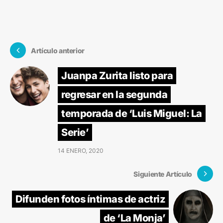
Artículo anterior
Juanpa Zurita listo para
regresar en la segunda
temporada de ‘Luis Miguel: La
Serie’
14 ENERO, 2020
Siguiente Artículo
Difunden fotos íntimas de actriz
de ‘La Monja’