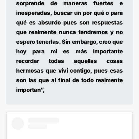
sorprende de maneras fuertes e
inesperadas, buscar un por qué o para
qué es absurdo pues son respuestas
que realmente nunca tendremos y no
espero tenerlas. Sin embargo, creo que
hoy para mi es más importante
recordar todas aquellas cosas
hermosas que viví contigo, pues esas
son las que al final de todo realmente
importan”,