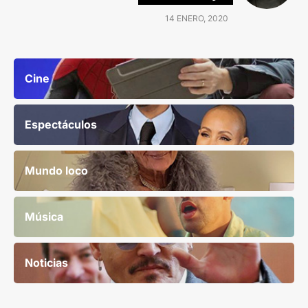
14 ENERO, 2020
Cine
Espectáculos
Mundo loco
Música
Noticias