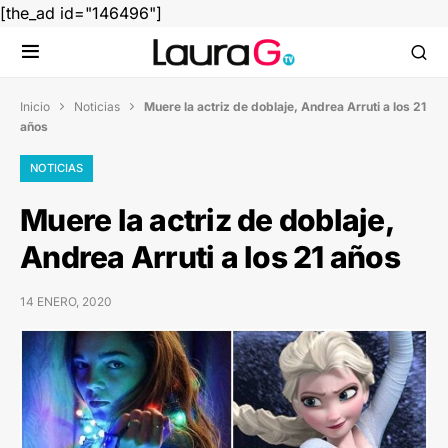
[the_ad id="146496"]
Inicio
Noticias
Muere la actriz de doblaje, Andrea Arruti a los 21


años
NOTICIAS
Muere la actriz de doblaje,
Andrea Arruti a los 21 años
14 ENERO, 2020