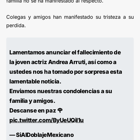
familia no se ha manifestado al respecto.
Colegas y amigos han manifestado su tristeza a su
perdida.
Lamentamos anunciar el fallecimiento de
la joven actriz Andrea Arruti, así como a
ustedes nos ha tomado por sorpresa esta
lamentable noticia.
Enviamos nuestras condolencias a su
familia y amigos.
Descanse en paz 🌹
pic.twitter.com/ByUeUQil1u
— SiAlDoblajeMexicano