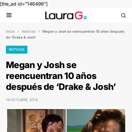
[the_ad id="146496"]
Inicio
Noticias
Megan y Josh se reencuentran 10 años después


de ‘Drake & Josh’
NOTICIAS
Megan y Josh se
reencuentran 10 años
después de ‘Drake & Josh’
19 OCTUBRE, 2018