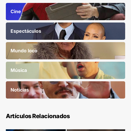
Cine
Espectáculos
Mundo loco
Música
Noticias
Artículos Relacionados