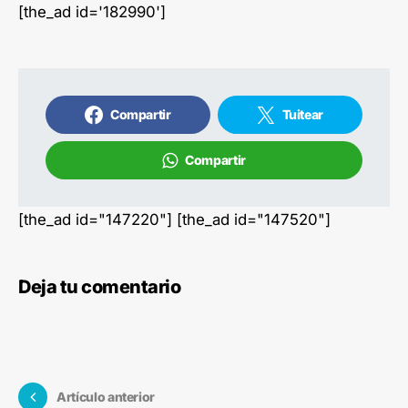
[the_ad id='182990']
Compartir
Tuitear
Compartir
[the_ad id="147220"] [the_ad id="147520"]
Deja tu comentario
Artículo anterior