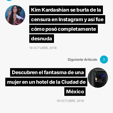
Kim Kardashian se burla de la
censura en Instagram y así fue
cómo posó completamente
desnuda
18 OCTUBRE, 2018
Siguiente Artículo
Descubren el fantasma de una
mujer en un hotel de la Ciudad de
México
19 OCTUBRE, 2018