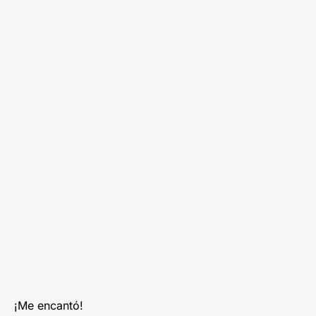
¡Me encantó!