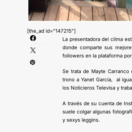
[the_ad id="147215"]
La presentadora del clima es
donde comparte sus mejores
followers en la plataforma por
Se trata de Mayte Carranco 
trono a Yanet García, al igua
los Noticieros Televisa y tra
A través de su cuenta de Ins
suele colgar algunas fotogra
y sexys leggins.