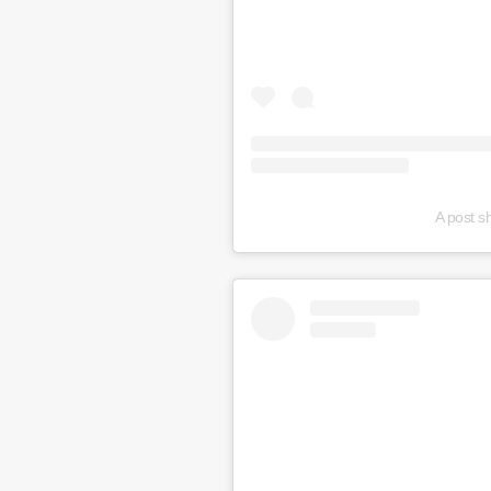
A post 