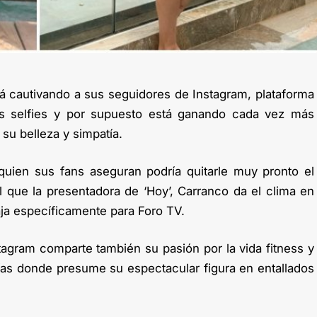
tá cautivando a sus seguidores de Instagram, plataforma
 selfies y por supuesto está ganando cada vez más
 su belleza y simpatía.
quien sus fans aseguran podría quitarle muy pronto el
l que la presentadora de ‘Hoy’, Carranco da el clima en
baja específicamente para Foro TV.
tagram comparte también su pasión por la vida fitness y
fías donde presume su espectacular figura en entallados