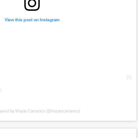
View this post on Instagram
shared by Mayte Carranco (@maytecarranco)