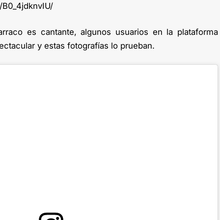
/B0_4jdknvIU/
raco es cantante, algunos usuarios en la plataforma
tacular y estas fotografías lo prueban.