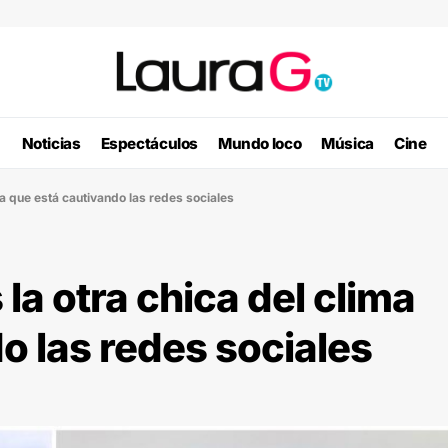
Noticias
Espectáculos
Mundo loco
Música
Cine
ma que está cautivando las redes sociales
la otra chica del clima
o las redes sociales