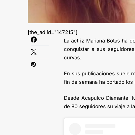
[the_ad id="147215"]
La actriz Mariana Botas ha d
conquistar a sus seguidores
curvas.
En sus publicaciones suele m
fin de semana ha portado los 
Desde Acapulco Diamante, lu
de 80 seguidores su viaje a l