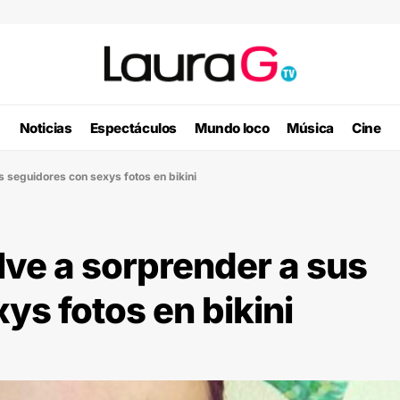
Noticias
Espectáculos
Mundo loco
Música
Cine
 seguidores con sexys fotos en bikini
ve a sorprender a sus
ys fotos en bikini