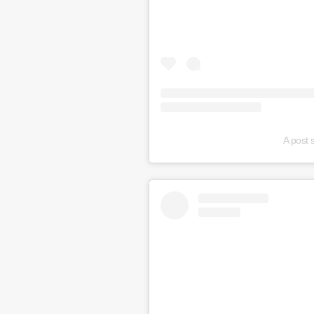
A post 