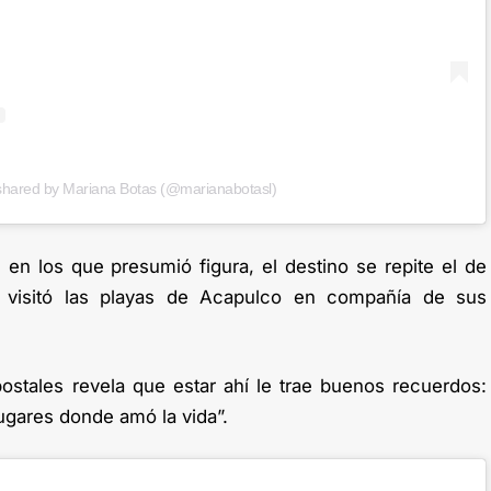
shared by Mariana Botas (@marianabotasl)
 en los que presumió figura, el destino se repite el de
visitó las playas de Acapulco en compañía de sus
ostales revela que estar ahí le trae buenos recuerdos:
ugares donde amó la vida”.