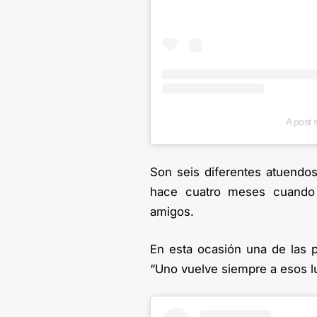
A post 
Son seis diferentes atuendos
hace cuatro meses cuando 
amigos.
En esta ocasión una de las p
“Uno vuelve siempre a esos l