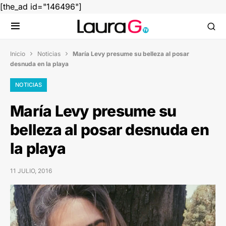
[the_ad id="146496"]
Inicio
Noticias
María Levy presume su belleza al posar


desnuda en la playa
NOTICIAS
María Levy presume su
belleza al posar desnuda en
la playa
11 JULIO, 2016