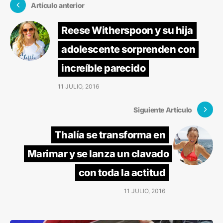
Artículo anterior
Reese Witherspoon y su hija
adolescente sorprenden con
increíble parecido
11 JULIO, 2016
Siguiente Artículo
Thalía se transforma en
Marimar y se lanza un clavado
con toda la actitud
11 JULIO, 2016