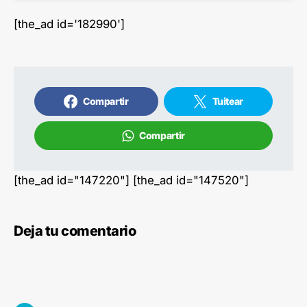
[the_ad id='182990']
Compartir
Tuitear
Compartir
[the_ad id="147220"] [the_ad id="147520"]
Deja tu comentario