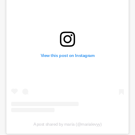
View this post on Instagram
A post shared by maría (@marialevyy)