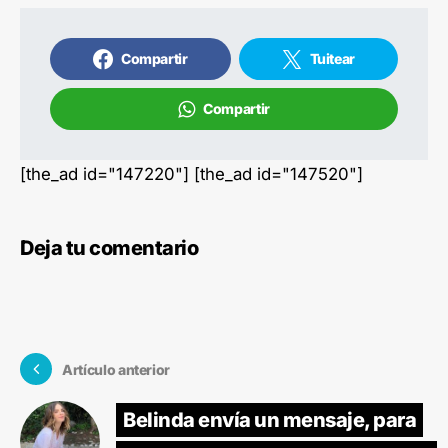
Compartir
Tuitear
Compartir
[the_ad id="147220"] [the_ad id="147520"]
Deja tu comentario
Artículo anterior
Belinda envía un mensaje, para