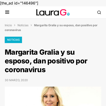
[the_ad id="146496"]
Inicio
Noticias
Margarita Gralia y su esposo, dan positivo por


coronavirus
NOTICIAS
Margarita Gralia y su
esposo, dan positivo por
coronavirus
30 MARZO, 2020