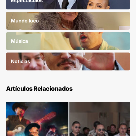
Espectáculos
Mundo loco
Música
Noticias
Artículos Relacionados