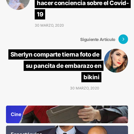
hacer conciencia sobre el Covid-
19
30 MARZO, 2020
Siguiente Artículo
Sherlyn comparte tierna foto de
su pancita de embarazo en
bikini
30 MARZO, 2020
Cine