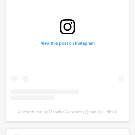
View this post on Instagram
A post shared by Manelyk Gonzalez (@manelyk_oficial)