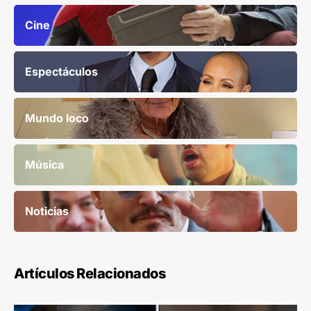
Cine
Espectáculos
Mundo loco
Música
Noticias
Artículos Relacionados