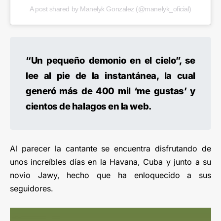
A post shared by Manelyk Gonzalez (@manelyk_oficial)
“Un pequeño demonio en el cielo”, se
lee al pie de la instantánea, la cual
generó más de 400 mil ‘me gustas’ y
cientos de halagos en la web.
Al parecer la cantante se encuentra disfrutando de
unos increíbles días en la Havana, Cuba y junto a su
novio Jawy, hecho que ha enloquecido a sus
seguidores.