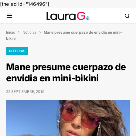
[the_ad id="146496"]
Inicio
Noticias
Mane presume cuerpazo de envidia en mini-


bikini
NOTICIAS
Mane presume cuerpazo de
envidia en mini-bikini
22 SEPTIEMBRE, 2019