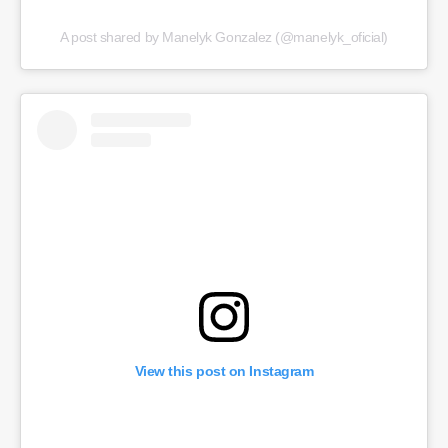
A post shared by Manelyk Gonzalez (@manelyk_oficial)
View this post on Instagram