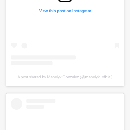
View this post on Instagram
A post shared by Manelyk Gonzalez (@manelyk_oficial)