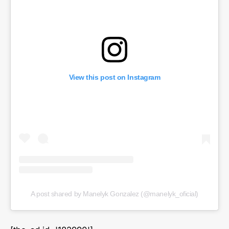
View this post on Instagram
A post shared by Manelyk Gonzalez (@manelyk_oficial)