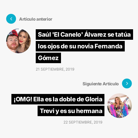
Artículo anterior
Saúl 'El Canelo' Álvarez se tatúa
los ojos de su novia Fernanda
Gómez
21 SEPTIEMBRE, 2019
Siguiente Artículo
¡OMG! Ella es la doble de Gloria
Trevi y es su hermana
22 SEPTIEMBRE, 2019