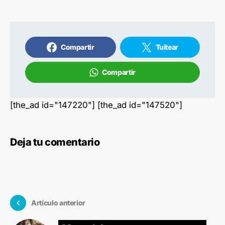
Compartir
Tuitear
Compartir
[the_ad id="147220"] [the_ad id="147520"]
Deja tu comentario
Artículo anterior