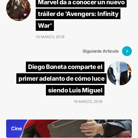
Marvel da a conocer un nuevo
tráiler de 'Avengers: Infinity
War'
16 MARZO, 2018
Siguiente Artículo
Diego Boneta comparte el
primer adelanto de cómo luce
siendo Luis Miguel
16 MARZO, 2018
Cine