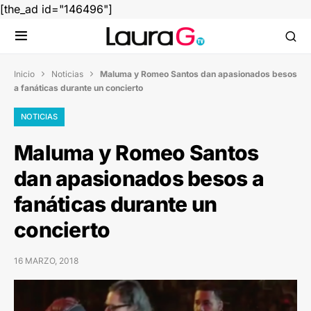
[the_ad id="146496"]
Inicio
Noticias
Maluma y Romeo Santos dan apasionados besos


a fanáticas durante un concierto
NOTICIAS
Maluma y Romeo Santos
dan apasionados besos a
fanáticas durante un
concierto
16 MARZO, 2018