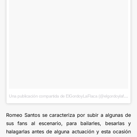
Una publicación compartida de ElGordoyLaFlaca (@elgordoylaflaca)
e
Romeo Santos se caracteriza por subir a algunas de
sus fans al escenario, para bailarles, besarlas y
halagarlas antes de alguna actuación y esta ocasión