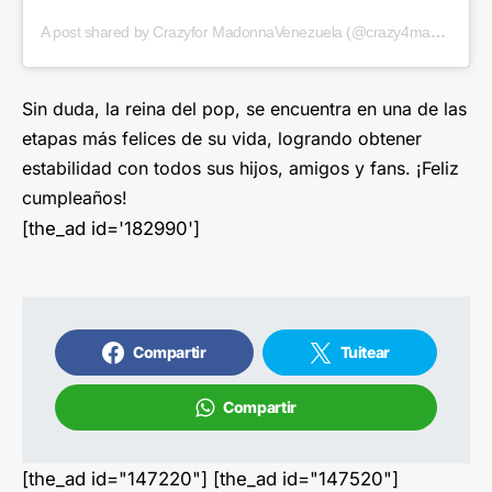
A post shared by Crazyfor MadonnaVenezuela (@crazy4madonnavzla)
Sin duda, la reina del pop, se encuentra en una de las
etapas más felices de su vida, logrando obtener
estabilidad con todos sus hijos, amigos y fans. ¡Feliz
cumpleaños!
[the_ad id='182990']
Compartir
Tuitear
Compartir
[the_ad id="147220"] [the_ad id="147520"]