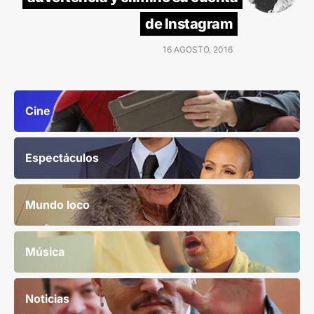
de Instagram
16 AGOSTO, 2016
Cine
Espectáculos
Mundo loco
Música
Noticias