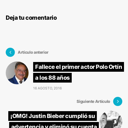
Deja tu comentario
Artículo anterior
Fallece el primer actor Polo Ortín
a los 88 años
16 AGOSTO, 2016
Siguiente Artículo
¡OMG! Justin Bieber cumplió su
advertencia y eliminó su cuenta