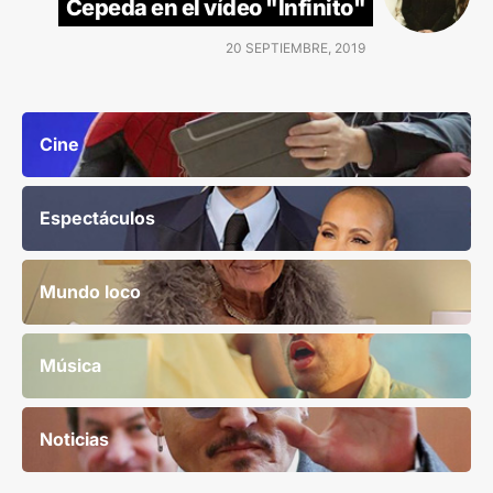
Cepeda en el vídeo "Infinito"
20 SEPTIEMBRE, 2019
Cine
Espectáculos
Mundo loco
Música
Noticias