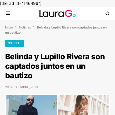
[the_ad id="146496"]
Inicio
Noticias
Belinda y Lupillo Rivera son captados juntos en


un bautizo
NOTICIAS
Belinda y Lupillo Rivera son
captados juntos en un
bautizo
20 SEPTIEMBRE, 2019