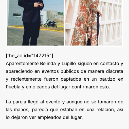
[the_ad id="147215"]
Aparentemente Belinda y Lupillo siguen en contacto y
apareciendo en eventos públicos de manera discreta
y recientemente fueron captados en un bautizo en
Puebla y empleados del lugar confirmaron esto.
La pareja llegó al evento y aunque no se tomaron de
las manos, parecía que estaban en una relación, así
lo dejaron ver empleados del lugar.