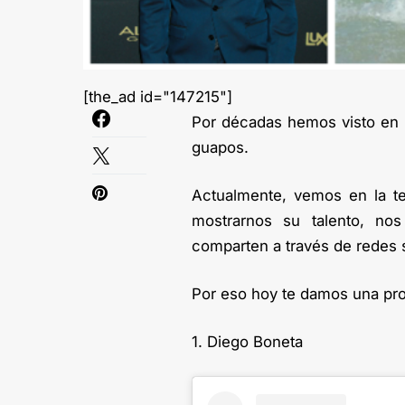
[the_ad id="147215"]
Por décadas hemos visto en l
guapos.
Actualmente, vemos en la te
mostrarnos su talento, n
comparten a través de redes 
Por eso hoy te damos una pro
1. Diego Boneta