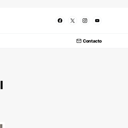
Contacto
l