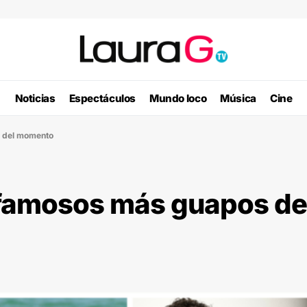
Noticias
Espectáculos
Mundo loco
Música
Cine
 del momento
famosos más guapos de