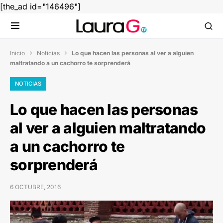
[the_ad id="146496"]
Inicio
Noticias
Lo que hacen las personas al ver a alguien


maltratando a un cachorro te sorprenderá
NOTICIAS
Lo que hacen las personas
al ver a alguien maltratando
a un cachorro te
sorprenderá
6 OCTUBRE, 2016