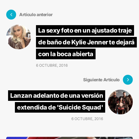
Artículo anterior
La sexy foto en un ajustado traje
de baño de Kylie Jenner te dejará
con la boca abierta
6 OCTUBRE, 2016
Siguiente Artículo
Lanzan adelanto de una versión
extendida de 'Suicide Squad'
6 OCTUBRE, 2016