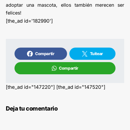
adoptar una mascota, ellos también merecen ser
felices!
[the_ad id='182990']
Compartir
Tuitear
Compartir
[the_ad id="147220"] [the_ad id="147520"]
Deja tu comentario