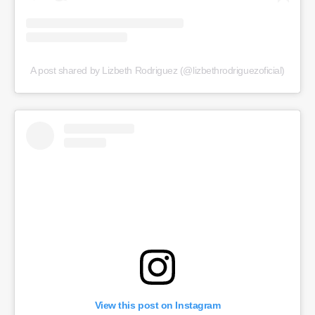
A post shared by Lizbeth Rodriguez (@lizbethrodriguezoficial)
View this post on Instagram