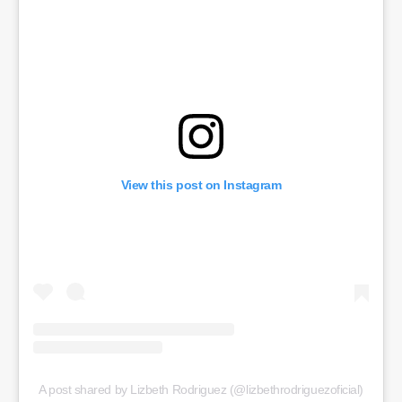
View this post on Instagram
A post shared by Lizbeth Rodriguez (@lizbethrodriguezoficial)