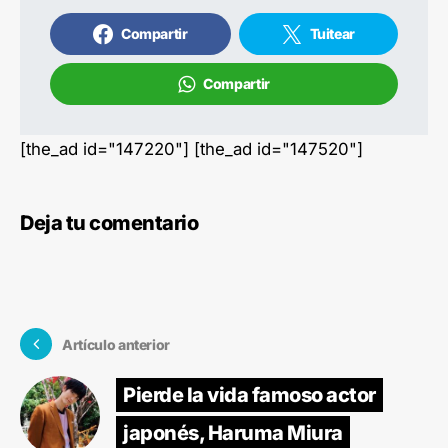
Compartir
Tuitear
Compartir
[the_ad id="147220"] [the_ad id="147520"]
Deja tu comentario
Artículo anterior
Pierde la vida famoso actor
japonés, Haruma Miura