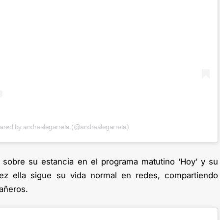
hared by andrealegarreta (@andrealegarreta)
sobre su estancia en el programa matutino ‘Hoy’ y su
ez ella sigue su vida normal en redes, compartiendo
añeros.