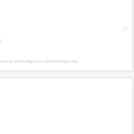
hared by andrealegarreta (@andrealegarreta)