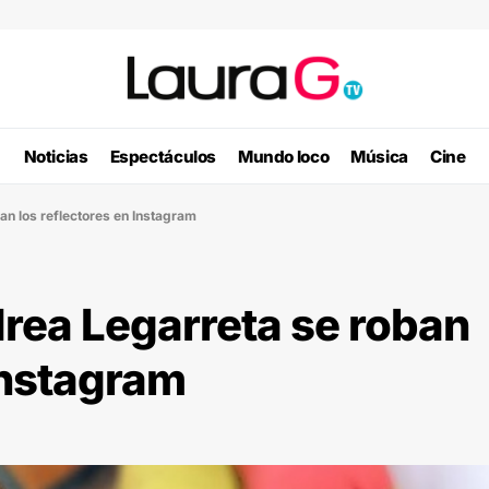
Noticias
Espectáculos
Mundo loco
Música
Cine
an los reflectores en Instagram
rea Legarreta se roban
 Instagram