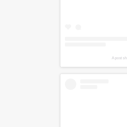
A post s