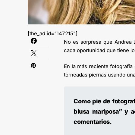
[the_ad id="147215"]
No es sorpresa que Andrea L
cada oportunidad que tiene l
En la más reciente fotografí
torneadas piernas usando una 
Como pie de fotograf
blusa mariposa” y a
comentarios.