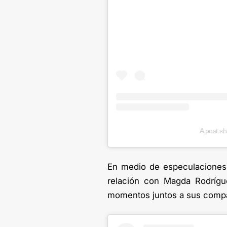
A post s
En medio de especulaciones 
relación con Magda Rodrígu
momentos juntos a sus comp