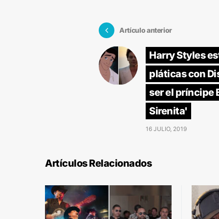
Artículo anterior
Harry Styles es
pláticas con D
ser el príncipe 
Sirenita'
16 JULIO, 2019
Artículos Relacionados