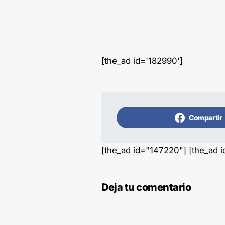
[the_ad id='182990']
Compartir
[the_ad id="147220"] [the_ad 
Deja tu comentario