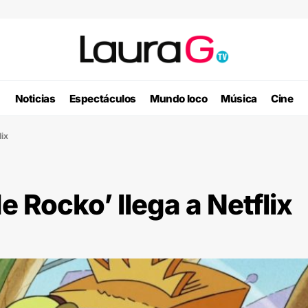
Noticias
Espectáculos
Mundo loco
Música
Cine
lix
 Rocko’ llega a Netflix