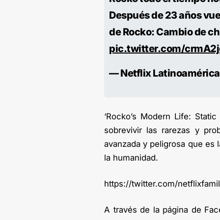
Después de 23 años vuel
de Rocko: Cambio de chi
pic.twitter.com/crmA2
— Netflix Latinoaméric
‘Rocko’s Modern Life: Stati
sobrevivir las rarezas y pr
avanzada y peligrosa que es la
la humanidad.
https://twitter.com/netflixfa
A través de la página de Fac