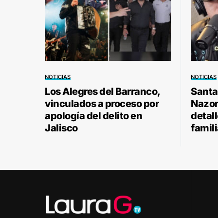
NOTICIAS
NOTICIAS
Los Alegres del Barranco,
Santa
vinculados a proceso por
Nazor 
apología del delito en
detal
Jalisco
famili