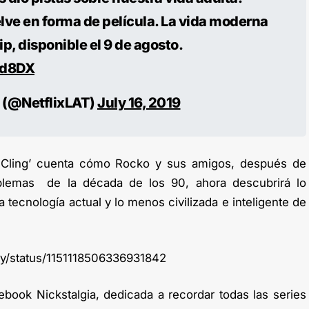
ve en forma de película. La vida moderna
p, disponible el 9 de agosto.
jd8DX
a (@NetflixLAT)
July 16, 2019
c Cling’ cuenta cómo Rocko y sus amigos, después de
oblemas de la década de los 90, ahora descubrirá lo
 tecnología actual y lo menos civilizada e inteligente de
mily/status/1151118506336931842
ebook Nickstalgia, dedicada a recordar todas las series