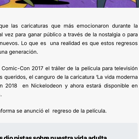
ue las caricaturas que más emocionaron durante la
l vez para ganar público a través de la nostalgia o para
 nuevos. Lo que es una realidad es que estos regresos
 una generación.
Comic-Con 2017 el tráiler de la película para televisión
 queridos, el canguro de la caricatura ‘La vida moderna
en 2018 en Nickelodeon y ahora estará disponible en
.
taforma se anunció el regreso de la película.
 dio pistas sobre nuestra vida adulta.