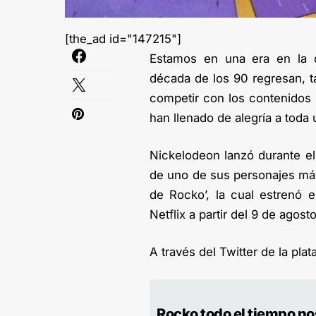
[the_ad id="147215"]
Estamos en una era en la q
década de los 90 regresan, ta
competir con los contenidos
han llenado de alegría a toda
Nickelodeon lanzó durante el 
de uno de sus personajes más
de Rocko’, la cual estrenó 
Netflix a partir del 9 de agosto
A través del Twitter de la pla
Rocko todo el tiempo nos