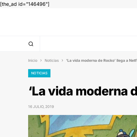
[the_ad id="146496"]
Inicio
Noticias
‘La vida moderna de Rocko’ llega a Netf


NOTICIAS
‘La vida moderna de
16 JULIO, 2019