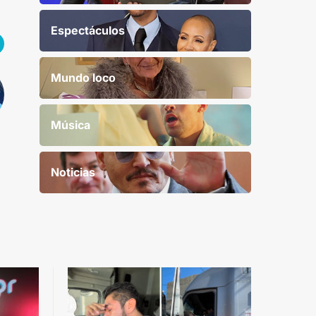
Espectáculos
Mundo loco
Música
Noticias