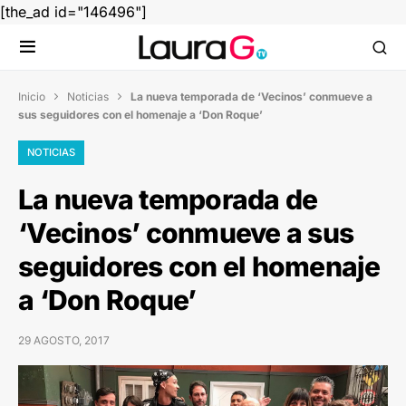
[the_ad id="146496"]
Inicio
Noticias
La nueva temporada de ‘Vecinos’ conmueve a


sus seguidores con el homenaje a ‘Don Roque’
NOTICIAS
La nueva temporada de
‘Vecinos’ conmueve a sus
seguidores con el homenaje
a ‘Don Roque’
29 AGOSTO, 2017