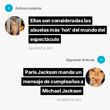
Artículo anterior
Ellas son consideradas las
abuelas más 'hot' del mundo del
espectáculo
28 AGOSTO, 2017
Siguiente Artículo
Paris Jackson manda un
mensaje de cumpleaños a
Michael Jackson
29 AGOSTO, 2017