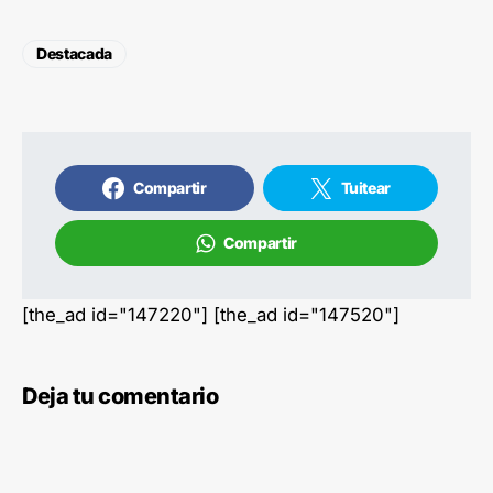
Destacada
Compartir
Tuitear
Compartir
[the_ad id="147220"] [the_ad id="147520"]
Deja tu comentario