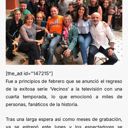
[the_ad id="147215"]
Fue a principios de febrero que se anunció el regreso
de la exitosa serie ‘Vecinos’ a la televisión con una
cuarta temporada, lo que emocionó a miles de
personas, fanáticos de la historia.
Tras una larga espera así como meses de grabación,
ya se estrenó este lunes y los espectadores se