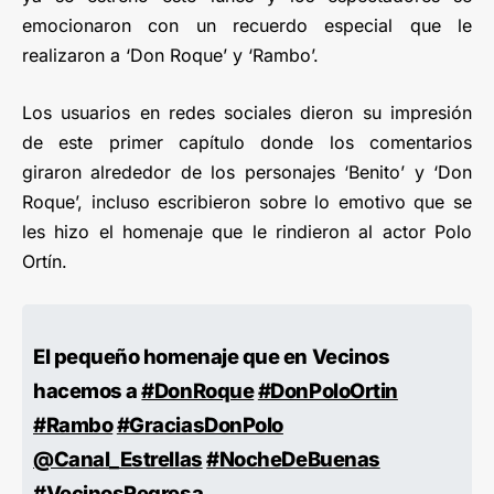
emocionaron con un recuerdo especial que le
realizaron a ‘Don Roque’ y ‘Rambo’.
Los usuarios en redes sociales dieron su impresión
de este primer capítulo donde los comentarios
giraron alrededor de los personajes ‘Benito’ y ‘Don
Roque’, incluso escribieron sobre lo emotivo que se
les hizo el homenaje que le rindieron al actor Polo
Ortín.
El pequeño homenaje que en Vecinos
hacemos a
#DonRoque
#DonPoloOrtin
#Rambo
#GraciasDonPolo
@Canal_Estrellas
#NocheDeBuenas
#VecinosRegresa