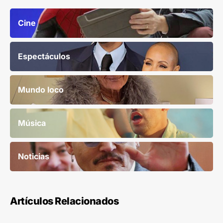
Cine
Espectáculos
Mundo loco
Música
Noticias
Artículos Relacionados