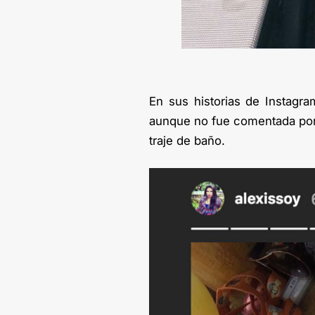
En sus historias de Instagr
aunque no fue comentada por s
traje de baño.