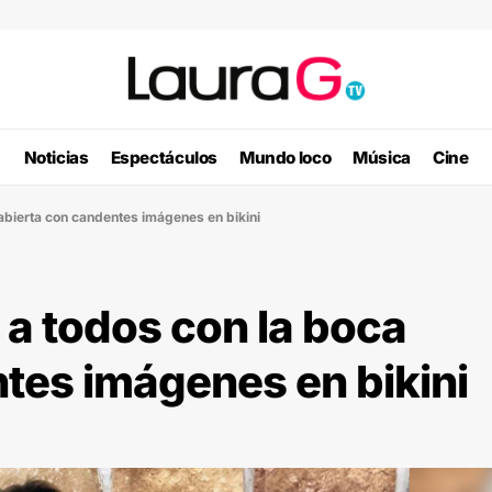
Noticias
Espectáculos
Mundo loco
Música
Cine
 abierta con candentes imágenes en bikini
 a todos con la boca
tes imágenes en bikini