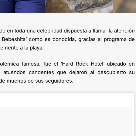
ido en toda una celebridad dispuesta a llamar la atención
a Bebeshita’ como es conocida, gracias al programa de
emente a la playa.
olémica famosa, fue el ‘Hard Rock Hotel’ ubicado en
os atuendos candentes que dejaron al descubierto su
n de muchos de sus seguidores.