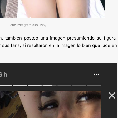
Foto: Instagram alexissoy
am, también posteó una imagen presumiendo su figura,
us fans, si resaltaron en la imagen lo bien que luce en