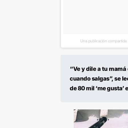
Una publicación compartida 
“Ve y dile a tu mamá 
cuando salgas”, se le
de 80 mil ‘me gusta’ e