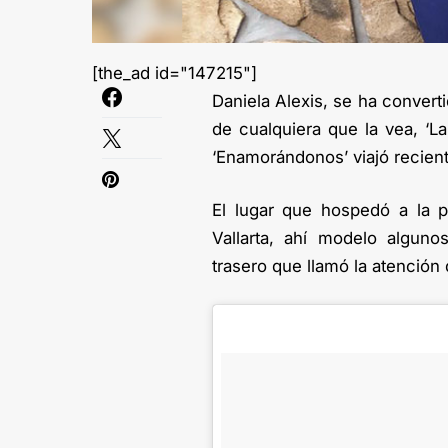
[the_ad id="147215"]
Daniela Alexis, se ha convert
de cualquiera que la vea, ‘L
‘Enamorándonos’ viajó recient
El lugar que hospedó a la p
Vallarta, ahí modelo algun
trasero que llamó la atenció