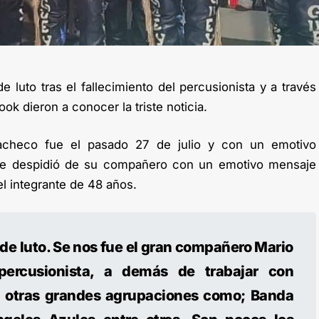
 luto tras el fallecimiento del percusionista y a través
ok dieron a conocer la triste noticia.
Pacheco fue el pasado 27 de julio y con un emotivo
e despidió de su compañero con un emotivo mensaje
l integrante de 48 años.
e luto. Se nos fue el gran compañero Mario
ercusionista, a demás de trabajar con
en otras grandes agrupaciones como; Banda