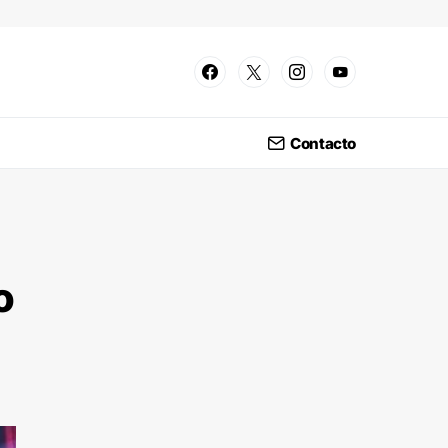
Contacto
o