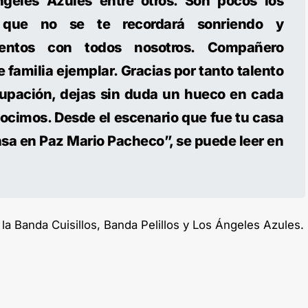
 Ángeles Azules entre otros. Son pocos los
que no se te recordará sonriendo y
entos con todos nosotros. Compañero
e familia ejemplar. Gracias por tanto talento
rupación, dejas sin duda un hueco en cada
nocimos. Desde el escenario que fue tu casa
nsa en Paz Mario Pacheco”, se puede leer en
la Banda Cuisillos, Banda Pelillos y Los Ángeles Azules.