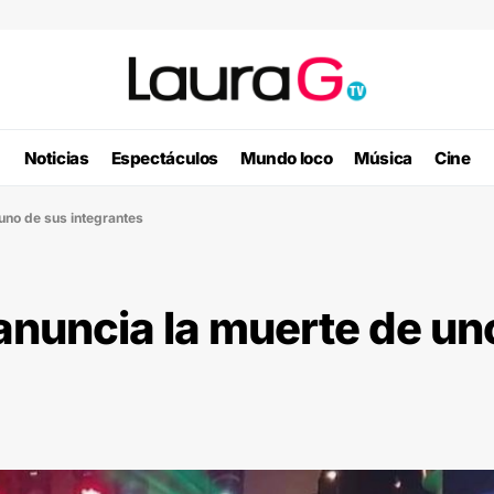
Noticias
Espectáculos
Mundo loco
Música
Cine
uno de sus integrantes
nuncia la muerte de un