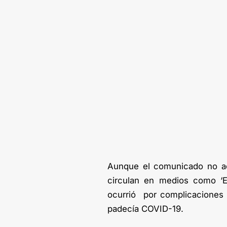
Aunque el comunicado no acl
circulan en medios como ‘El 
ocurrió por complicaciones
padecía COVID-19.