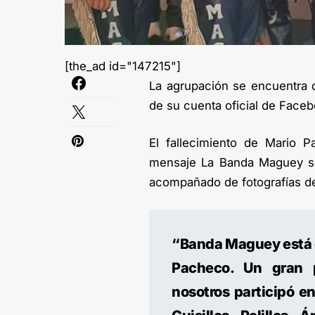
[the_ad id="147215"]
La agrupación se encuentra de
de su cuenta oficial de Facebo
El fallecimiento de Mario 
mensaje La Banda Maguey s
acompañado de fotografías de
“Banda Maguey está d
Pacheco. Un gran p
nosotros participó 