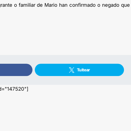
rante o familiar de Mario han confirmado o negado que
Tuitear
id="147520"]