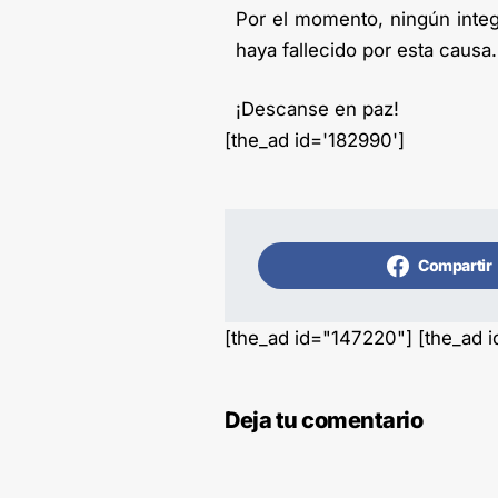
Por el momento, ningún integ
haya fallecido por esta causa.
¡Descanse en paz!
[the_ad id='182990']
Compartir
[the_ad id="147220"] [the_ad 
Deja tu comentario