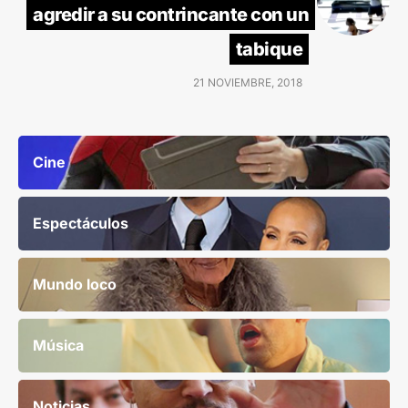
agredir a su contrincante con un
tabique
21 NOVIEMBRE, 2018
Cine
Espectáculos
Mundo loco
Música
Noticias