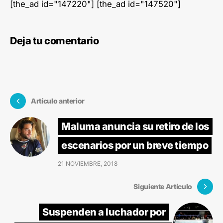
[the_ad id="147220"] [the_ad id="147520"]
Deja tu comentario
Artículo anterior
Maluma anuncia su retiro de los
escenarios por un breve tiempo
21 NOVIEMBRE, 2018
Siguiente Artículo
Suspenden a luchador por