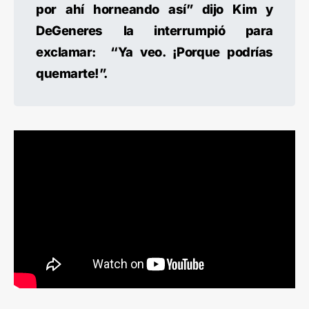
por ahí horneando así” dijo Kim y
DeGeneres la interrumpió para
exclamar: “Ya veo. ¡Porque podrías
quemarte!”.