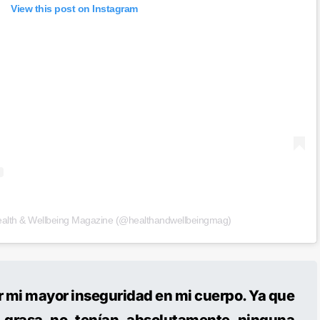
View this post on Instagram
ealth & Wellbeing Magazine (@healthandwellbeingmag)
r mi mayor inseguridad en mi cuerpo. Ya que