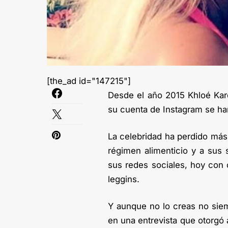
[the_ad id="147215"]
Desde el año 2015 Khloé Kard
su cuenta de Instagram se han
La celebridad ha perdido más 
régimen alimenticio y a sus
sus redes sociales, hoy con 
leggins.
Y aunque no lo creas no sie
en una entrevista que otorgó a