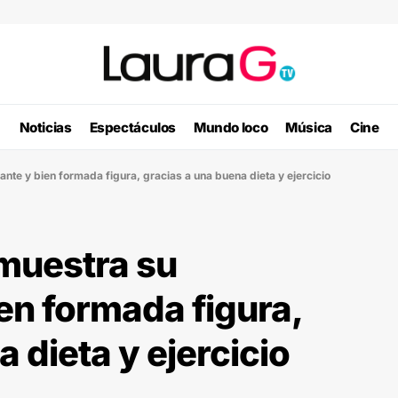
Noticias
Espectáculos
Mundo loco
Música
Cine
te y bien formada figura, gracias a una buena dieta y ejercicio
muestra su
en formada figura,
 dieta y ejercicio