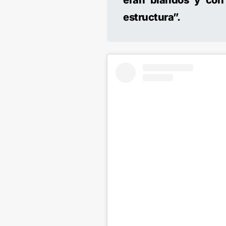
eran blandos y con
estructura”.