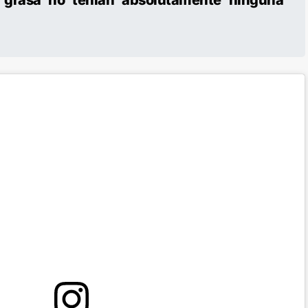
 grasa no tenían absolutamente ninguna