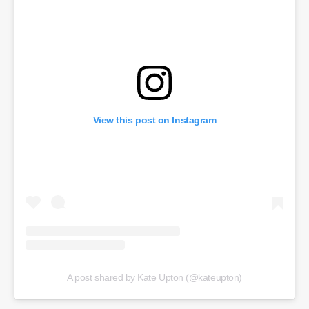
View this post on Instagram
A post shared by Kate Upton (@kateupton)