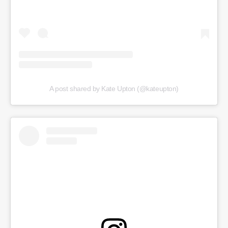
A post shared by Kate Upton (@kateupton)