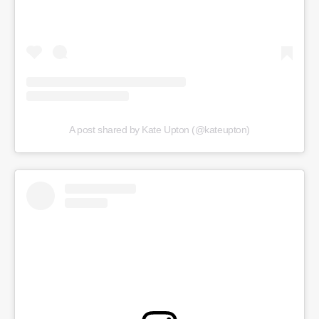
A post shared by Kate Upton (@kateupton)