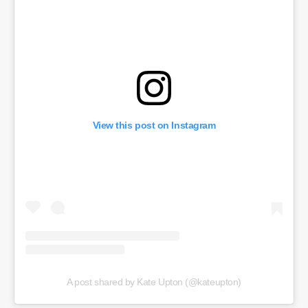
View this post on Instagram
A post shared by Kate Upton (@kateupton)