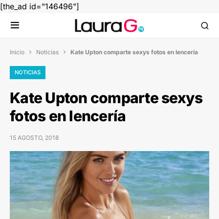
[the_ad id="146496"]
Inicio
Noticias
Kate Upton comparte sexys fotos en lencería


NOTICIAS
Kate Upton comparte sexys
fotos en lencería
15 AGOSTO, 2018