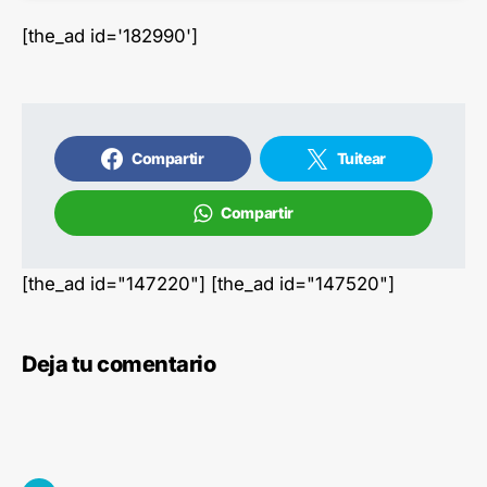
[the_ad id='182990']
Compartir
Tuitear
Compartir
[the_ad id="147220"] [the_ad id="147520"]
Deja tu comentario