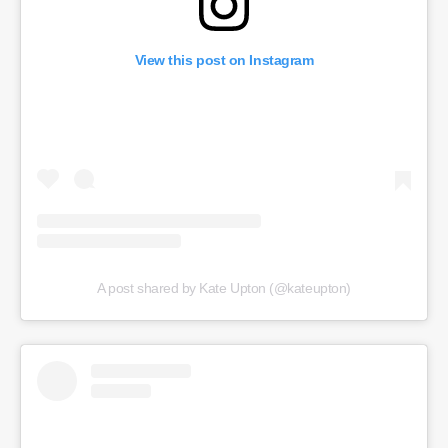
View this post on Instagram
A post shared by Kate Upton (@kateupton)