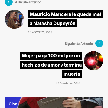
Artículo anterior
Mauricio Mancera le queda mal
a Natasha Dupeyrón
15 AGOSTO, 2018
Siguiente Artículo
Mujer paga 100 mil por un
hechizo de amor y termina
muerta
15 AGOSTO, 2018
Cine