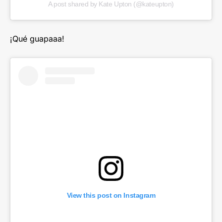
A post shared by Kate Upton (@kateupton)
¡Qué guapaaa!
View this post on Instagram