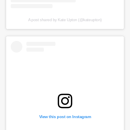
A post shared by Kate Upton (@kateupton)
View this post on Instagram