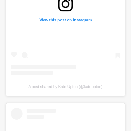
View this post on Instagram
A post shared by Kate Upton (@kateupton)