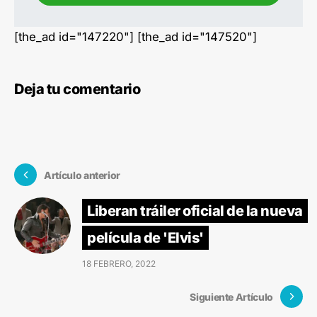
[the_ad id="147220"] [the_ad id="147520"]
Deja tu comentario
Artículo anterior
Liberan tráiler oficial de la nueva
película de 'Elvis'
18 FEBRERO, 2022
Siguiente Artículo