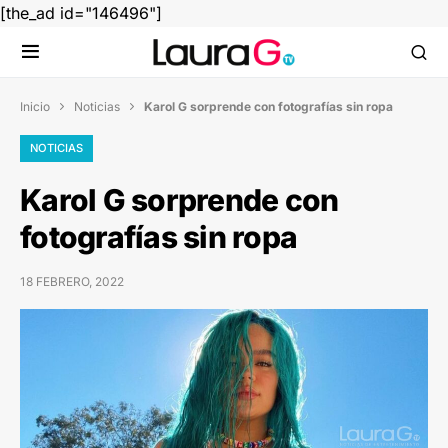
[the_ad id="146496"]
Inicio
Noticias
Karol G sorprende con fotografías sin ropa


NOTICIAS
Karol G sorprende con
fotografías sin ropa
18 FEBRERO, 2022