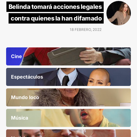
Belinda tomará acciones legales
contra quienes la han difamado
18 FEBRERO, 2022
Cine
Espectáculos
Mundo loco
Música