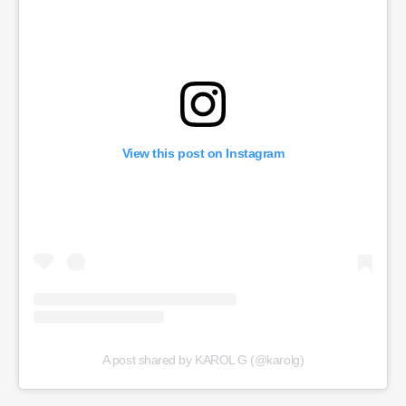
View this post on Instagram
A post shared by KAROL G (@karolg)