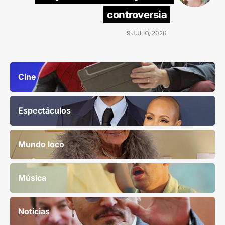
controversia
9 JULIO, 2020
Cine
Espectáculos
Mundo loco
Música
Noticias