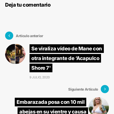
Deja tu comentario
Artículo anterior
Se viraliza vídeo de Mane con
otra integrante de ‘Acapulco
Shore 7'
9 JULIO, 2020
Siguiente Artículo
Embarazada posa con 10 mil
abejas en su vientre y causa