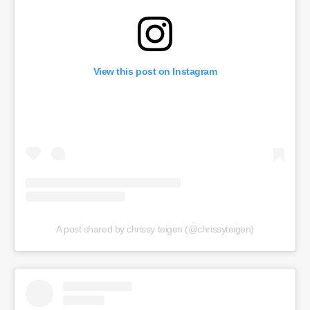
View this post on Instagram
A post shared by chrissy teigen (@chrissyteigen)