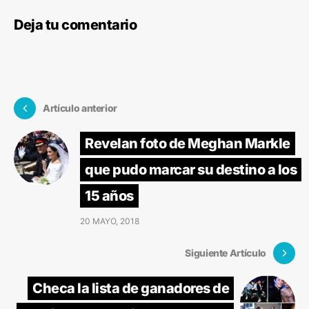
Deja tu comentario
Artículo anterior
Revelan foto de Meghan Markle
que pudo marcar su destino a los
15 años
20 MAYO, 2018
Siguiente Artículo
Checa la lista de ganadores de