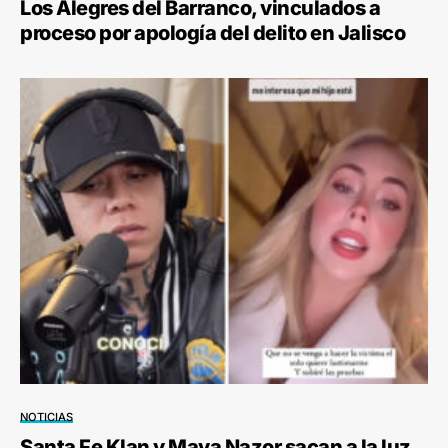
Los Alegres del Barranco, vinculados a
proceso por apología del delito en Jalisco
NOTICIAS
Santa Fe Klan y Maya Nazor sacan a la luz