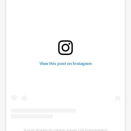
View this post on Instagram
A post shared by chrissy teigen (@chrissyteigen)