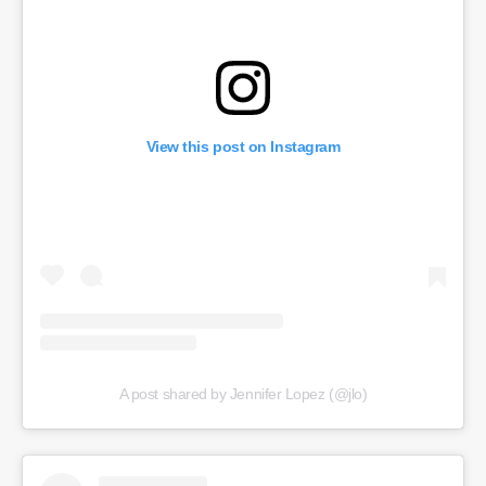
View this post on Instagram
A post shared by Jennifer Lopez (@jlo)