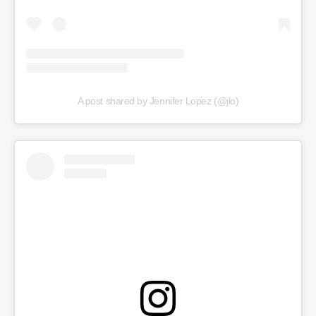
A post shared by Jennifer Lopez (@jlo)