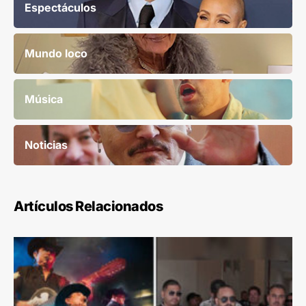
Espectáculos
Mundo loco
Música
Noticias
Artículos Relacionados