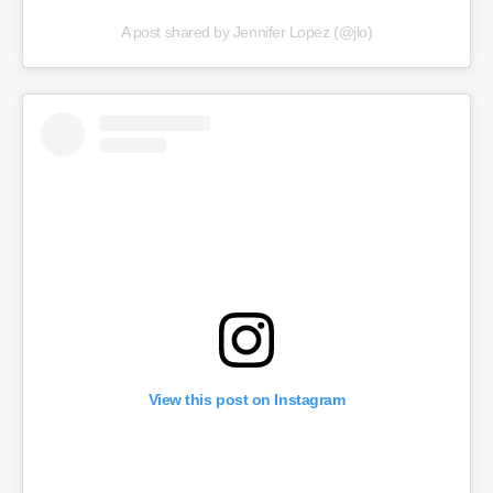
A post shared by Jennifer Lopez (@jlo)
View this post on Instagram