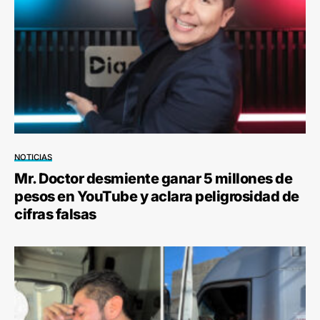
NOTICIAS
Mr. Doctor desmiente ganar 5 millones de
pesos en YouTube y aclara peligrosidad de
cifras falsas