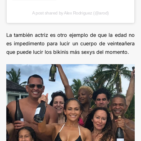
A post shared by Alex Rodriguez (@arod)
La también actriz es otro ejemplo de que la edad no
es impedimento para lucir un cuerpo de veinteañera
que puede lucir los bikinis más sexys del momento.