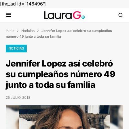
[the_ad id="146496"]
Inicio
Noticias
Jennifer Lopez así celebró su cumpleaños


número 49 junto a toda su familia
NOTICIAS
Jennifer Lopez así celebró
su cumpleaños número 49
junto a toda su familia
25 JULIO, 2018