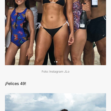
Foto: Instagram JLo
¡Felices 49!