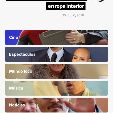
en ropa interior
25 JULIO, 2018
Cine
Espectáculos
Mundo loco
Música
Noticias