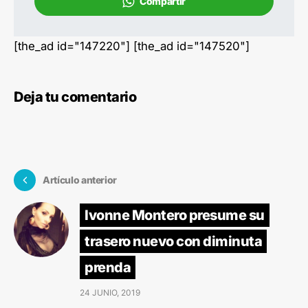
Compartir
[the_ad id="147220"] [the_ad id="147520"]
Deja tu comentario
Artículo anterior
Ivonne Montero presume su
trasero nuevo con diminuta
prenda
24 JUNIO, 2019