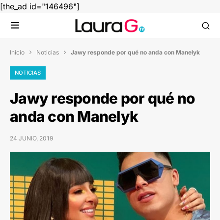
[the_ad id="146496"]
Inicio
Noticias
Jawy responde por qué no anda con Manelyk


NOTICIAS
Jawy responde por qué no
anda con Manelyk
24 JUNIO, 2019