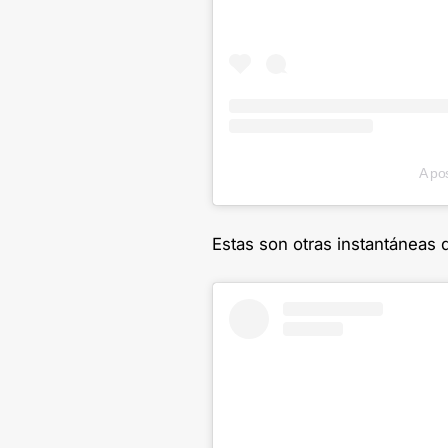
A po
Estas son otras instantáneas 