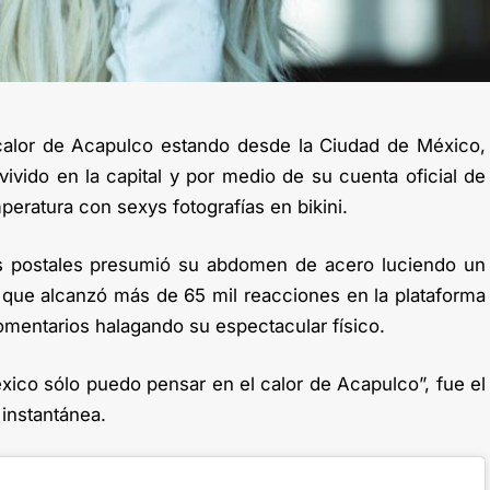
 calor de Acapulco estando desde la Ciudad de México,
vivido en la capital y por medio de su cuenta oficial de
peratura con sexys fotografías en bikini.
s postales presumió su abdomen de acero luciendo un
ía que alcanzó más de 65 mil reacciones en la plataforma
omentarios halagando su espectacular físico.
éxico sólo puedo pensar en el calor de Acapulco”, fue el
 instantánea.