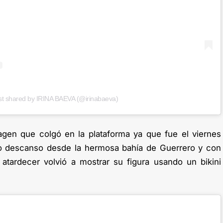
st shared by IRINA BAEVA (@irinabaeva)
agen que colgó en la plataforma ya que fue el viernes
o descanso desde la hermosa bahía de Guerrero y con
 atardecer volvió a mostrar su figura usando un bikini