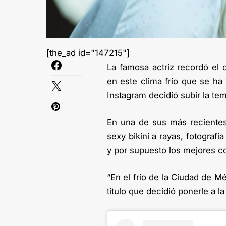
[the_ad id="147215"]
La famosa actriz recordó el
en este clima frío que se ha 
Instagram decidió subir la tem
En una de sus más reciente
sexy bikini a rayas, fotograf
y por supuesto los mejores c
“En el frío de la Ciudad de M
titulo que decidió ponerle a la