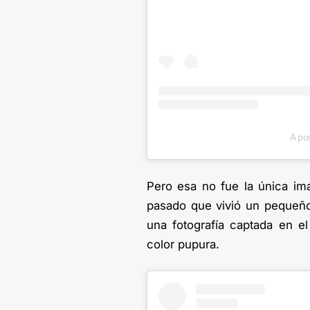
A po
Pero esa no fue la única im
pasado que vivió un pequeñ
una fotografía captada en el
color pupura.