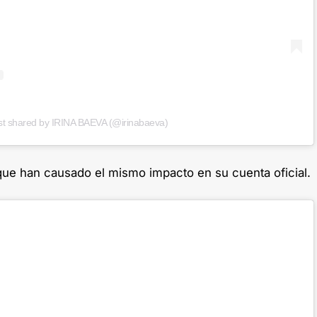
st shared by IRINA BAEVA (@irinabaeva)
que han causado el mismo impacto en su cuenta oficial.