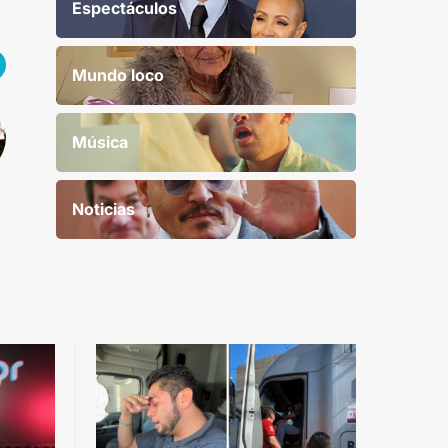
Espectáculos
Mundo loco
Música
Noticias