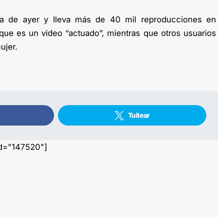
día de ayer y lleva más de 40 mil reproducciones en
ue es un video “actuado”, mientras que otros usuarios
ujer.
Tuitear
id="147520"]