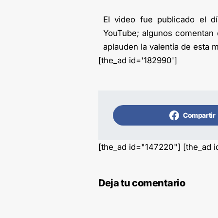
El video fue publicado el 
YouTube; algunos comentan q
aplauden la valentía de esta m
[the_ad id='182990']
Compartir
[the_ad id="147220"] [the_ad 
Deja tu comentario