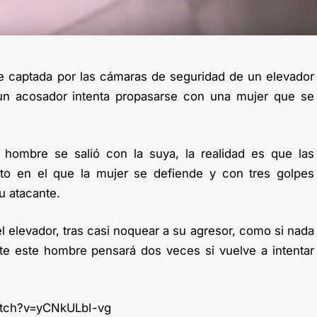
e captada por las cámaras de seguridad de un elevador
n acosador intenta propasarse con una mujer que se
hombre se salió con la suya, la realidad es que las
o en el que la mujer se defiende y con tres golpes
u atacante.
l elevador, tras casi noquear a su agresor, como si nada
e este hombre pensará dos veces si vuelve a intentar
atch?v=yCNkULbI-vg