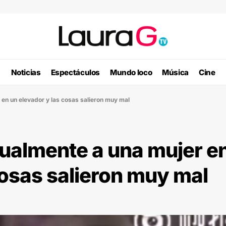
Noticias
Espectáculos
Mundo loco
Música
Cine
 en un elevador y las cosas salieron muy mal
xualmente a una mujer e
cosas salieron muy mal