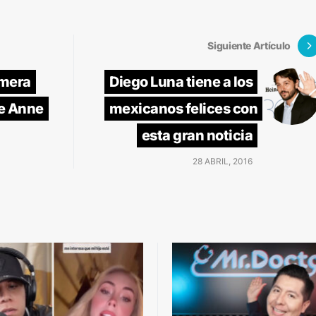
Siguiente Artículo
imera
Diego Luna tiene a los
de Anne
mexicanos felices con
esta gran noticia
28 ABRIL, 2016