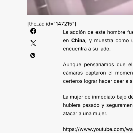
[the_ad id="147215"]
La acción de este hombre fu
en
China
, y muestra como u
encuentra a su lado.
Aunque pensaríamos que el 
cámaras captaron el moment
certeros lograr hacer caer a s
La mujer de inmediato bajo de
hubiera pasado y segurament
atacar a una mujer.
https://www.youtube.com/w