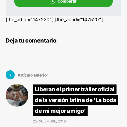
Compartir
[the_ad id="147220"] [the_ad id="147520"]
Deja tu comentario
Artículo anterior
Liberan el primer tráiler oficial
de la versión latina de 'La boda
de mi mejor amigo'
25 DICIEMBRE, 2018