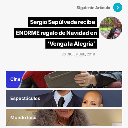
Siguiente Artículo
Sergio Sepúlveda recibe
ENORME regalo de Navidad en
‘Venga la Alegría’
26 DICIEMBRE, 2018
Cine
Espectáculos
Mundo loco