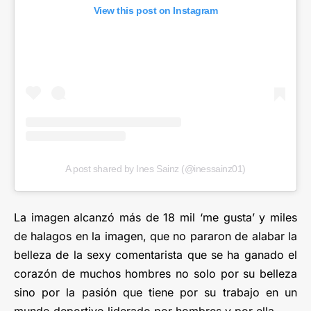
View this post on Instagram
A post shared by Ines Sainz (@inessainz01)
La imagen alcanzó más de 18 mil ‘me gusta’ y miles
de halagos en la imagen, que no pararon de alabar la
belleza de la sexy comentarista que se ha ganado el
corazón de muchos hombres no solo por su belleza
sino por la pasión que tiene por su trabajo en un
mundo deportivo liderado por hombres y por ella.