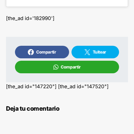
[the_ad id='182990']
Compartir
Tuitear
Compartir
[the_ad id="147220"] [the_ad id="147520"]
Deja tu comentario