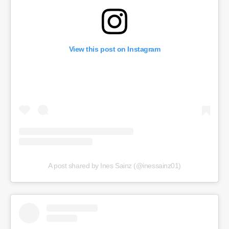
View this post on Instagram
A post shared by Ines Sainz (@inessainz01)