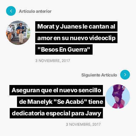
Artículo anterior
Morat y Juanes le cantan al
amor en su nuevo videoclip
"Besos En Guerra"
3 NOVIEMBRE, 2017
Siguiente Artículo
Aseguran que el nuevo sencillo
de Manelyk "Se Acabó" tiene
dedicatoria especial para Jawy
3 NOVIEMBRE, 2017