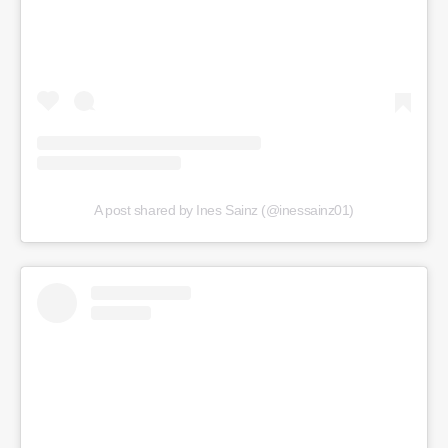
A post shared by Ines Sainz (@inessainz01)