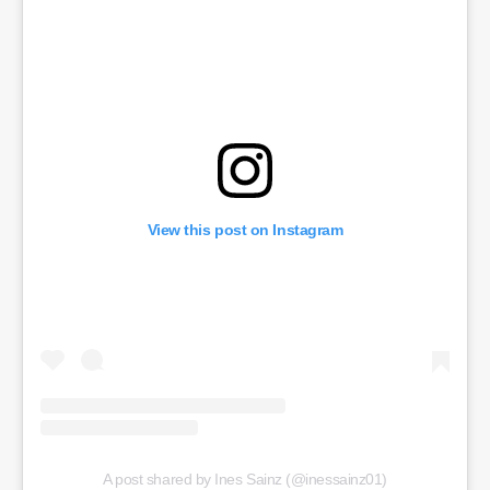
View this post on Instagram
A post shared by Ines Sainz (@inessainz01)