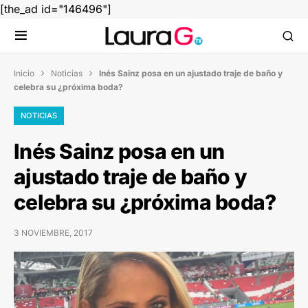
[the_ad id="146496"]
Inicio
Noticias
Inés Sainz posa en un ajustado traje de baño y


celebra su ¿próxima boda?
NOTICIAS
Inés Sainz posa en un
ajustado traje de baño y
celebra su ¿próxima boda?
3 NOVIEMBRE, 2017