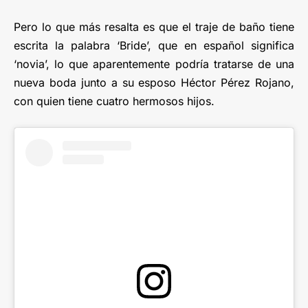
Pero lo que más resalta es que el traje de baño tiene
escrita la palabra ‘Bride’, que en español significa
‘novia’, lo que aparentemente podría tratarse de una
nueva boda junto a su esposo Héctor Pérez Rojano,
con quien tiene cuatro hermosos hijos.