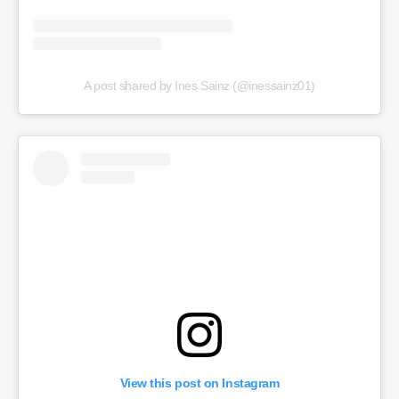
A post shared by Ines Sainz (@inessainz01)
View this post on Instagram