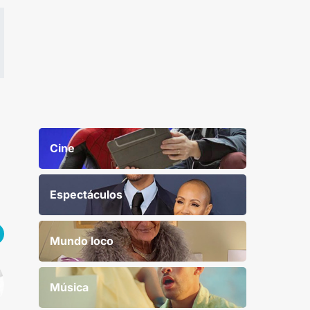
Cine
Espectáculos
Mundo loco
Música