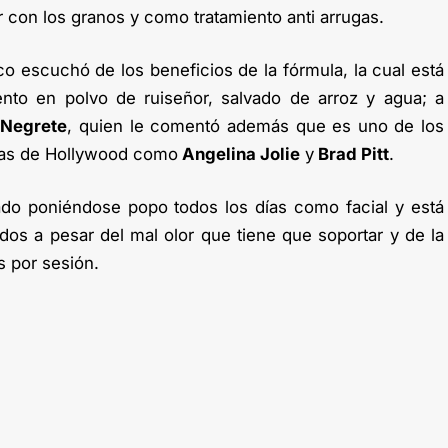
r con los granos y como tratamiento anti arrugas.
ico escuchó de los beneficios de la fórmula, la cual está
to en polvo de ruiseñor, salvado de arroz y agua; a
y
Negrete
, quien le comentó además que es uno de los
llas de Hollywood como
Angelina Jolie
y
Brad Pitt
.
do poniéndose popo todos los días como facial y está
dos a pesar del mal olor que tiene que soportar y de la
 por sesión.