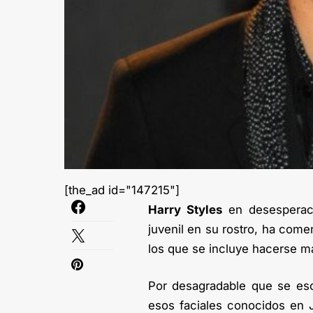
[the_ad id="147215"]
Harry Styles
en desesperaci
juvenil en su rostro, ha come
los que se incluye hacerse ma
Por desagradable que se esc
esos faciales conocidos e