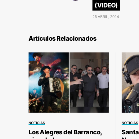
(VIDEO)
25 ABRIL, 2014
Artículos Relacionados
NOTICIAS
NOTICIAS
Los Alegres del Barranco,
Santa