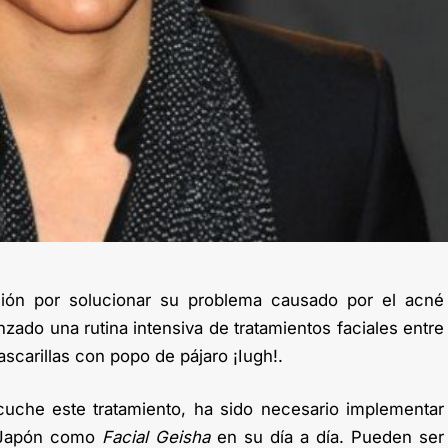
ón por solucionar su problema causado por el acné
nzado una rutina intensiva de tratamientos faciales entre
scarillas con popo de pájaro ¡Iugh!.
uche este tratamiento, ha sido necesario implementar
n Japón como
Facial Geisha
en su día a día. Pueden ser