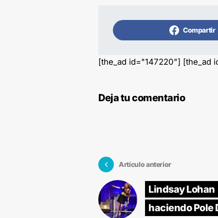
Compartir
[the_ad id="147220"] [the_ad 
Deja tu comentario
Artículo anterior
Lindsay Lohan
haciendo Pole