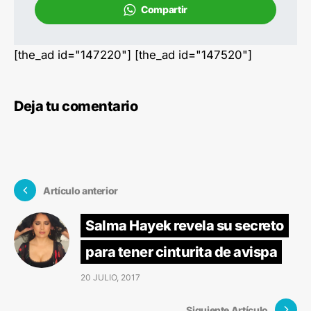
Compartir
[the_ad id="147220"] [the_ad id="147520"]
Deja tu comentario
Artículo anterior
Salma Hayek revela su secreto
para tener cinturita de avispa
20 JULIO, 2017
Siguiente Artículo