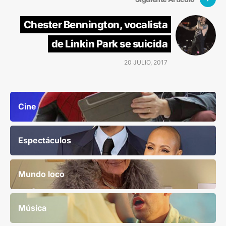
Chester Bennington, vocalista
de Linkin Park se suicida
20 JULIO, 2017
Cine
Espectáculos
Mundo loco
Música