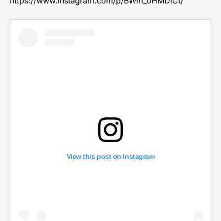
https://www.instagram.com/p/BWm_oHMDiCt/
View this post on Instagram