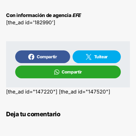
Con información de agencia
EFE
[the_ad id='182990']
Compartir
Tuitear
Compartir
[the_ad id="147220"] [the_ad id="147520"]
Deja tu comentario