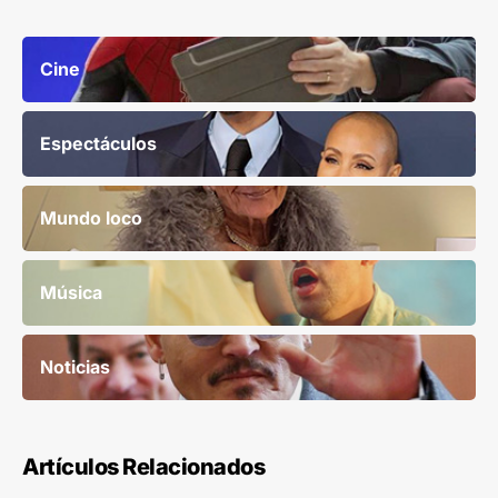
Cine
Espectáculos
Mundo loco
Música
Noticias
Artículos Relacionados