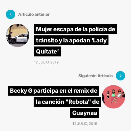
Artículo anterior
Mujer escapa de la policía de
tránsito y la apodan ‘Lady
Quítate’
12 JULIO, 2019
Siguiente Artículo
Becky G participa en el remix de
la canción "Rebota" de
Guaynaa
12 JULIO, 2019