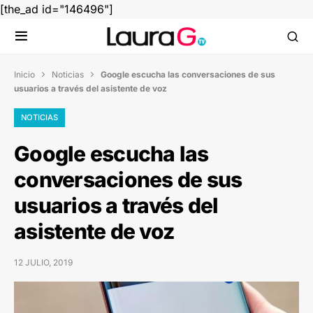
[the_ad id="146496"]
Inicio
Noticias
Google escucha las conversaciones de sus


usuarios a través del asistente de voz
NOTICIAS
Google escucha las
conversaciones de sus
usuarios a través del
asistente de voz
12 JULIO, 2019