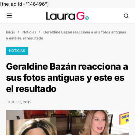
[the_ad id="146496"]
Inicio
Noticias
Geraldine Bazán reacciona a sus fotos antiguas


y este es el resultado
NOTICIAS
Geraldine Bazán reacciona a
sus fotos antiguas y este es
el resultado
19 JULIO, 2019