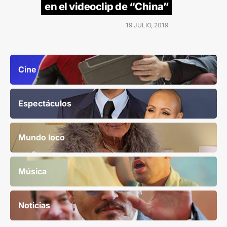
en el videoclip de “China”
19 JULIO, 2019
Cine
Espectáculos
Mundo loco
Música
Noticias