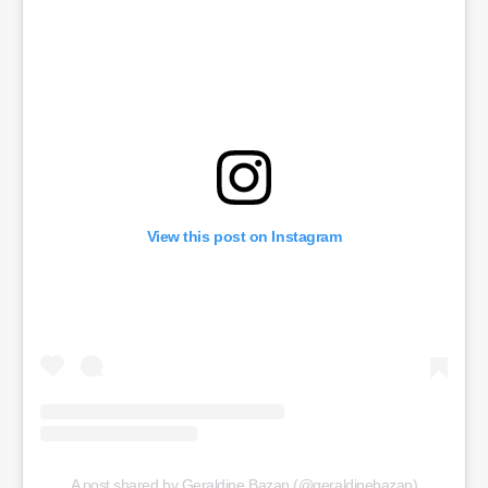
View this post on Instagram
A post shared by Geraldine Bazan (@geraldinebazan)