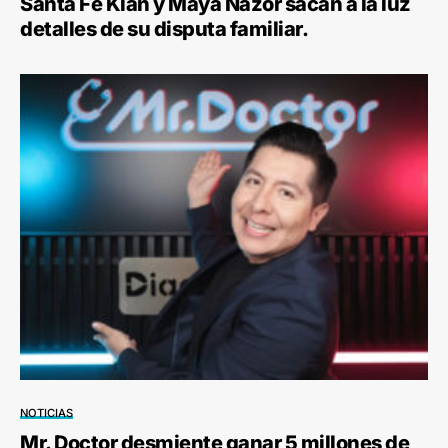
Santa Fe Klan y Maya Nazor sacan a la luz
detalles de su disputa familiar.
NOTICIAS
Mr. Doctor desmiente ganar 5 millones de