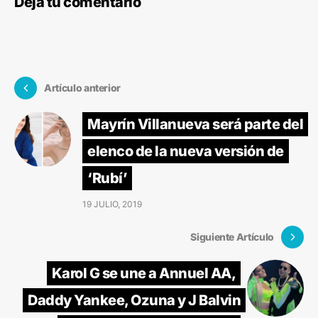
Deja tu comentario
Artículo anterior
Mayrín Villanueva será parte del
elenco de la nueva versión de
‘Rubí’
19 JULIO, 2019
Siguiente Artículo
Karol G se une a Annuel AA,
Daddy Yankee, Ozuna y J Balvin