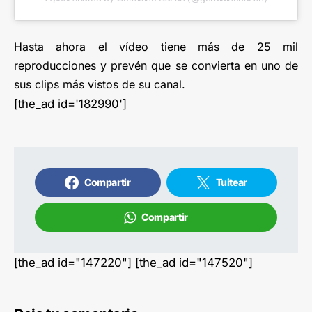
Hasta ahora el vídeo tiene más de 25 mil
reproducciones y prevén que se convierta en uno de
sus clips más vistos de su canal.
[the_ad id='182990']
Compartir
Tuitear
Compartir
[the_ad id="147220"] [the_ad id="147520"]