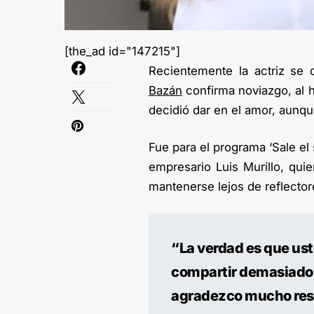
[the_ad id="147215"]
Recientemente la actriz se
Bazán
confirma noviazgo, al 
decidió dar en el amor, aunq
Fue para el programa ‘Sale el
empresario Luis Murillo, qu
mantenerse lejos de reflector
“La verdad es que ust
compartir demasiado, 
agradezco mucho resp