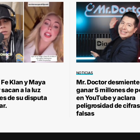
NOTICIAS
 Fe Klan y Maya
Mr. Doctor desmiente
sacan a la luz
ganar 5 millones de 
les de su disputa
en YouTube y aclara
ar.
peligrosidad de cifras
falsas