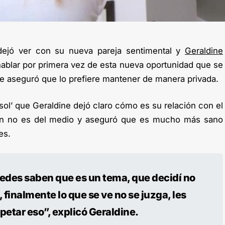
 dejó ver con su nueva pareja sentimental y
Geraldine
hablar por primera vez de esta nueva oportunidad que se
ue aseguró que lo prefiere mantener de manera privada.
 sol’ que Geraldine dejó claro cómo es su relación con el
ien no es del medio y aseguró que es mucho más sano
es.
edes saben que es un tema, que decidí no
finalmente lo que se ve no se juzga, les
etar eso”, explicó Geraldine.