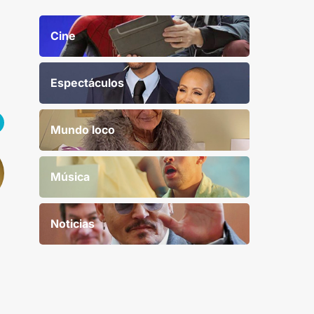
Cine
Espectáculos
Mundo loco
Música
Noticias