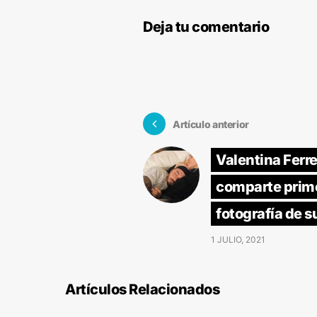
Deja tu comentario
Artículo anterior
Valentina Ferre
comparte prim
fotografía de su
1 JULIO, 2021
Artículos Relacionados