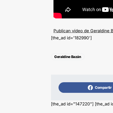
Publican vídeo de Geraldine 
[the_ad id='182990']
Geraldine Bazán
Compartir
[the_ad id="147220"] [the_ad 