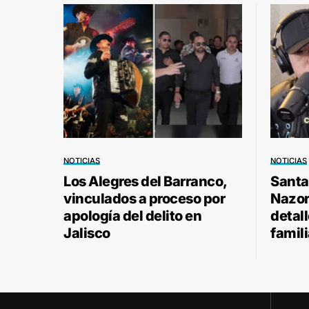
NOTICIAS
NOTICIAS
Los Alegres del Barranco,
Santa
vinculados a proceso por
Nazor 
apología del delito en
detal
Jalisco
famili