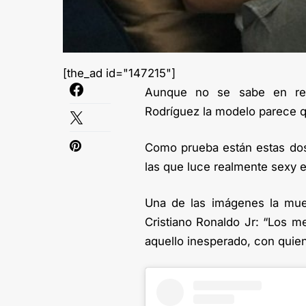
[the_ad id="147215"]
Aunque no se sabe en rea
Rodríguez la modelo parece q
Como prueba están estas dos
las que luce realmente sexy e
Una de las imágenes la mue
Cristiano Ronaldo Jr: “Los m
aquello inesperado, con quie