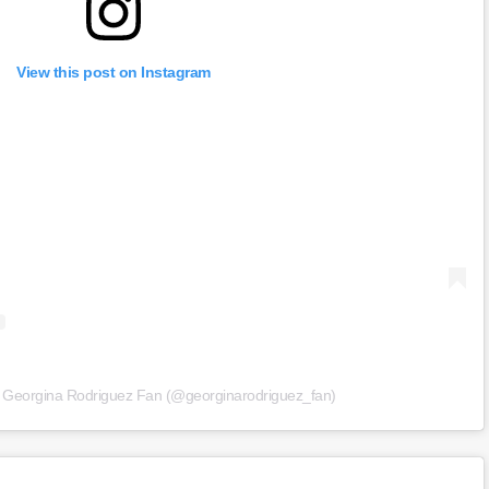
View this post on Instagram
y Georgina Rodriguez Fan (@georginarodriguez_fan)