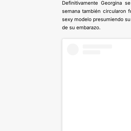
Definitivamente Georgina s
semana también circularon fo
sexy modelo presumiendo su b
de su embarazo.