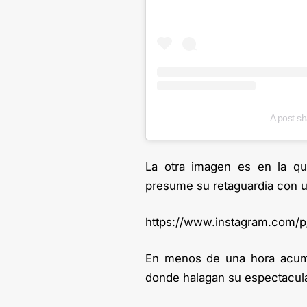
A post s
La otra imagen es en la qu
presume su retaguardia con u
https://www.instagram.com/
En menos de una hora acumu
donde halagan su espectacula