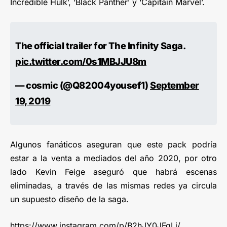
Incredible Hulk’, ‘Black Panther’ y ‘Capitain Marvel’.
The official trailer for The Infinity Saga.
pic.twitter.com/0s1MBJJU8m
— cosmic (@Q82004yousef1)
September
19, 2019
Algunos fanáticos aseguran que este pack podría
estar a la venta a mediados del año 2020, por otro
lado Kevin Feige aseguró que habrá escenas
eliminadas, a través de las mismas redes ya circula
un supuesto diseño de la saga.
https://www.instagram.com/p/B2hJY0JFgLi/