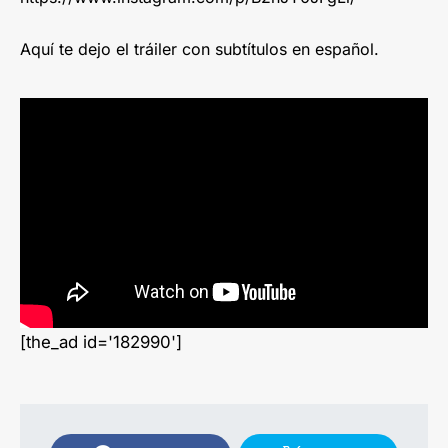
Aquí te dejo el tráiler con subtítulos en español.
[the_ad id='182990']