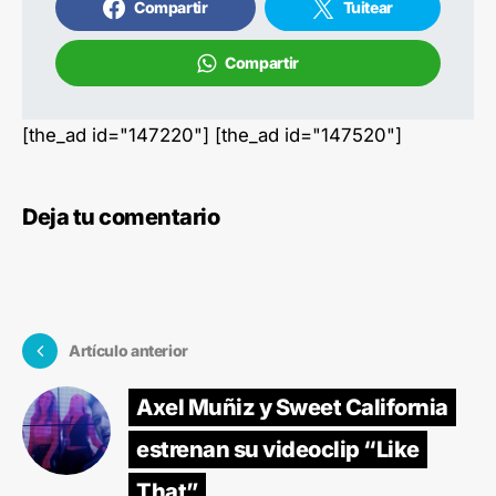
Compartir
Tuitear
Compartir
[the_ad id="147220"] [the_ad id="147520"]
Deja tu comentario
Artículo anterior
Axel Muñiz y Sweet California
estrenan su videoclip “Like
That”