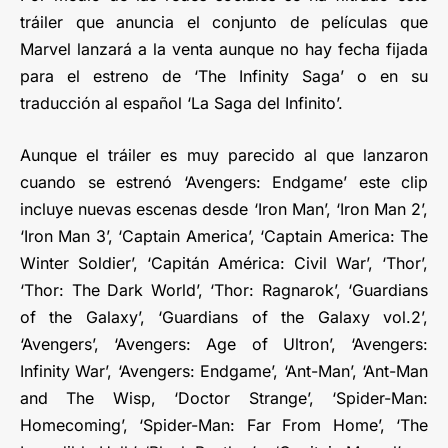
tráiler que anuncia el conjunto de películas que
Marvel lanzará a la venta aunque no hay fecha fijada
para el estreno de ‘The Infinity Saga’ o en su
traducción al español ‘La Saga del Infinito’.
Aunque el tráiler es muy parecido al que lanzaron
cuando se estrenó ‘Avengers: Endgame’ este clip
incluye nuevas escenas desde ‘Iron Man’, ‘Iron Man 2’,
‘Iron Man 3’, ‘Captain America’, ‘Captain America: The
Winter Soldier’, ‘Capitán América: Civil War’, ‘Thor’,
‘Thor: The Dark World’, ‘Thor: Ragnarok’, ‘Guardians
of the Galaxy’, ‘Guardians of the Galaxy vol.2’,
‘Avengers’, ‘Avengers: Age of Ultron’, ‘Avengers:
Infinity War’, ‘Avengers: Endgame’, ‘Ant-Man’, ‘Ant-Man
and The Wisp, ‘Doctor Strange’, ‘Spider-Man:
Homecoming’, ‘Spider-Man: Far From Home’, ‘The