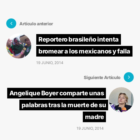
Artículo anterior
Reportero brasileño intenta
bromear a los mexicanos y falla
19 JUNIO, 2014
Siguiente Artículo
Angelique Boyer comparte unas
palabras tras la muerte de su
madre
19 JUNIO, 2014