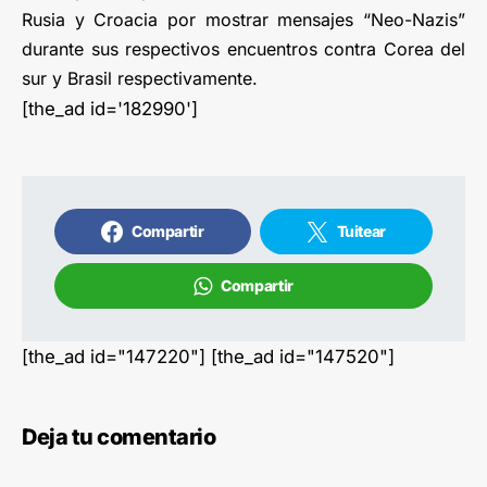
Rusia y Croacia por mostrar mensajes “Neo-Nazis”
durante sus respectivos encuentros contra Corea del
sur y Brasil respectivamente.
[the_ad id='182990']
Compartir
Tuitear
Compartir
[the_ad id="147220"] [the_ad id="147520"]
Deja tu comentario