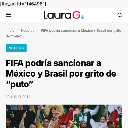
[the_ad id="146496"]
Inicio
Noticias
FIFA podría sancionar a México y Brasil por grito


de “puto”
NOTICIAS
FIFA podría sancionar a
México y Brasil por grito de
“puto”
19 JUNIO, 2014