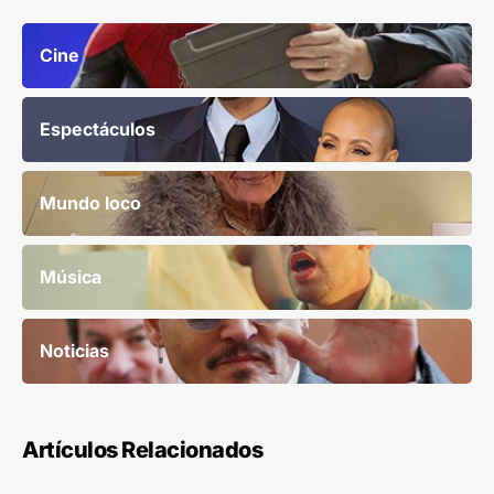
Cine
Espectáculos
Mundo loco
Música
Noticias
Artículos Relacionados