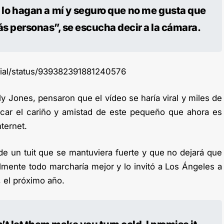
lo hagan a mí y seguro que no me gusta que
ás personas”, se escucha decir a la cámara.
ficial/status/939382391881240576
 Jones, pensaron que el vídeo se haría viral y miles de
ar el cariño y amistad de este pequeño que ahora es
ternet.
 de un tuit que se mantuviera fuerte y que no dejará que
nalmente todo marcharía mejor y lo invitó a Los Ángeles a
, el próximo año.