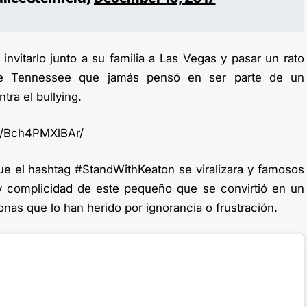
 invitarlo junto a su familia a Las Vegas y pasar un rato
 de Tennessee que jamás pensó en ser parte de un
tra el bullying.
p/Bch4PMXlBAr/
que el hashtag #StandWithKeaton se viralizara y famosos
 y complicidad de este pequeño que se convirtió en un
nas que lo han herido por ignorancia o frustración.