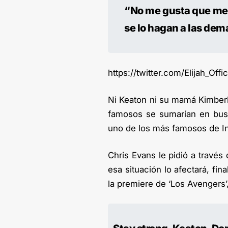
“No me gusta que me 
se lo hagan a las dem
https://twitter.com/Elijah_Of
Ni Keaton ni su mamá Kimberly
famosos se sumarían en busc
uno de los más famosos de In
Chris Evans le pidió a través
esa situación lo afectará, fi
la premiere de ‘Los Avengers’