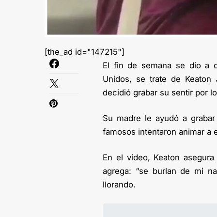
[the_ad id="147215"]
El fin de semana se dio a 
Unidos, se trate de Keaton
decidió grabar su sentir por lo
Su madre le ayudó a grabar 
famosos intentaron animar a e
En el vídeo, Keaton asegura 
agrega: “se burlan de mi na
llorando.