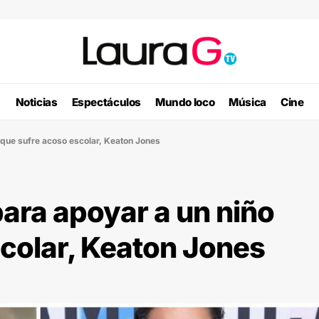
Noticias
Espectáculos
Mundo loco
Música
Cine
que sufre acoso escolar, Keaton Jones
ara apoyar a un niño
colar, Keaton Jones