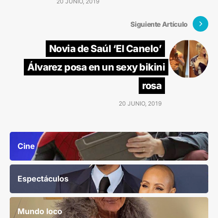
20 JUNIO, 2019
Siguiente Artículo
Novia de Saúl ‘El Canelo’
Álvarez posa en un sexy bikini
rosa
20 JUNIO, 2019
Cine
Espectáculos
Mundo loco