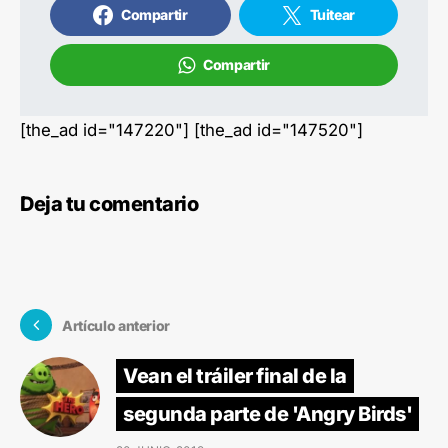
Compartir
Tuitear
Compartir
[the_ad id="147220"] [the_ad id="147520"]
Deja tu comentario
Artículo anterior
Vean el tráiler final de la
segunda parte de 'Angry Birds'