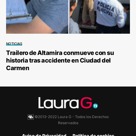
NOTICIAS
Trailero de Altamira conmueve con su
historia tras accidente en Ciudad del
Carmen
©2013-2022 Laura G - Todos los Derechos
Reservados
Aviso de Privacidad
Política de cookies