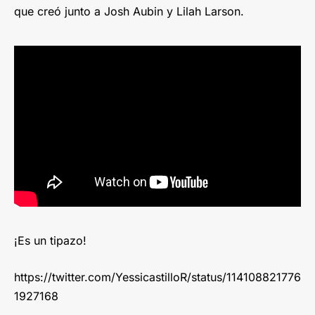
que creó junto a Josh Aubin y Lilah Larson.
¡Es un tipazo!
https://twitter.com/YessicastilloR/status/114108821776
1927168