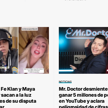
NOTICIAS
 Fe Klan y Maya
Mr. Doctor desmiente
sacan a la luz
ganar 5 millones de 
les de su disputa
en YouTube y aclara
ar.
peligrosidad de cifras