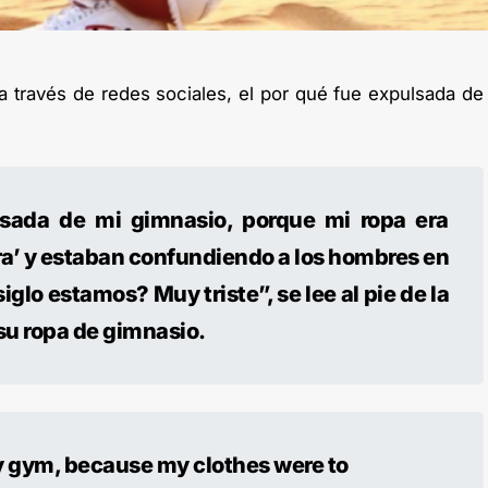
a través de redes sociales, el por qué fue expulsada de
sada de mi gimnasio, porque mi ropa era
a’ y estaban confundiendo a los hombres en
iglo estamos? Muy triste”, se lee al pie de la
su ropa de gimnasio.
my gym, because my clothes were to