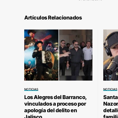
Artículos Relacionados
NOTICIAS
NOTICIAS
Los Alegres del Barranco,
Santa
vinculados a proceso por
Nazor 
apología del delito en
detal
Jalisco
famili