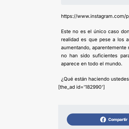
https://www.instagram.com/
Este no es el único caso don
realidad es que pese a los a
aumentando, aparentemente no
no han sido suficientes par
aparece en todo el mundo.
¿Qué están haciendo ustede
[the_ad id='182990']
Compartir