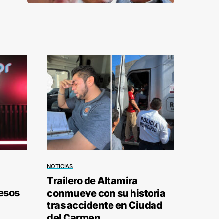
NOTICIAS
Trailero de Altamira
pesos
conmueve con su historia
tras accidente en Ciudad
del Carmen