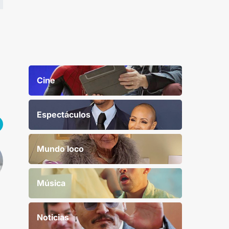
Cine
Espectáculos
Mundo loco
Música
Noticias