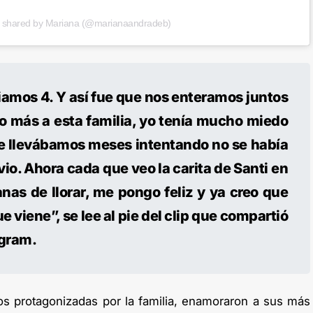
t shared by Mariana (@marianaandradeb)
iamos 4. Y así fue que nos enteramos juntos
 más a esta familia, yo tenía mucho miedo
e llevábamos meses intentando no se había
vio. Ahora cada que veo la carita de Santi en
nas de llorar, me pongo feliz y ya creo que
ue viene”, se lee al pie del clip que compartió
agram.
os protagonizadas por la familia, enamoraron a sus más