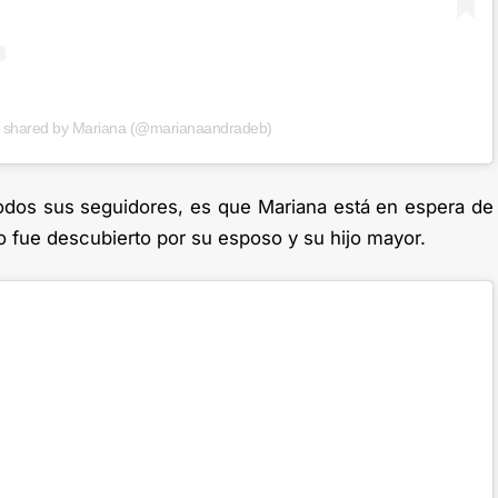
t shared by Mariana (@marianaandradeb)
 todos sus seguidores, es que Mariana está en espera de
fue descubierto por su esposo y su hijo mayor.