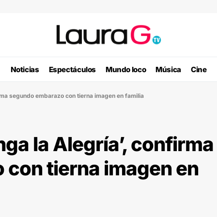
Noticias
Espectáculos
Mundo loco
Música
Cine
firma segundo embarazo con tierna imagen en familia
nga la Alegría’, confirma
con tierna imagen en