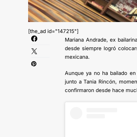
[the_ad id="147215"]
Mariana Andrade, ex bailarina
desde siempre logró colocars
mexicana.
Aunque ya no ha bailado en 
junto a Tania Rincón, momen
confirmaron desde hace mucho