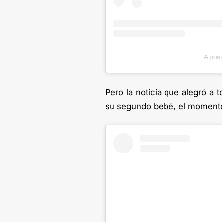
A pos
Pero la noticia que alegró a
su segundo bebé, el momento 