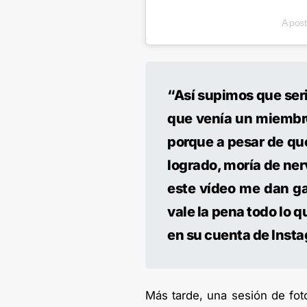
A pos
“Así supimos que ser
que venía un miembro
porque a pesar de qu
logrado, moría de ner
este vídeo me dan ga
vale la pena todo lo q
en su cuenta de Inst
Más tarde, una sesión de fot