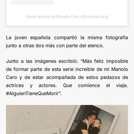
A post shared by Manolo Caro (@manolocaro)
La joven española compartió la misma fotografía
junto a otras dos más con parte del elenco.
Junto a las imágenes escribió: “Más feliz imposible
de formar parte de esta serie increíble de mi Manolo
Caro y de estar acompañada de estos pedazos de
actrices y actores. Que comience el viaje.
#AlguienTieneQueMorir”.