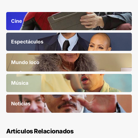
Cine
Espectáculos
Mundo loco
Música
Noticias
Artículos Relacionados