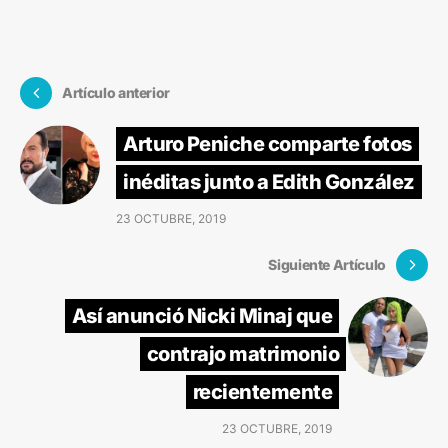
Artículo anterior
Arturo Peniche comparte fotos
inéditas junto a Edith González
23 OCTUBRE, 2019
Siguiente Artículo
Así anunció Nicki Minaj que
contrajo matrimonio
recientemente
23 OCTUBRE, 2019