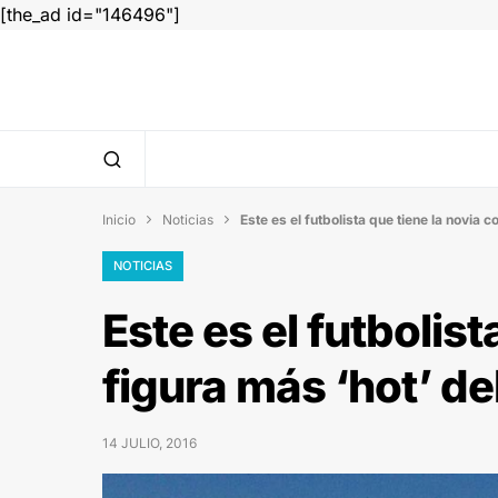
[the_ad id="146496"]
Inicio
Noticias
Este es el futbolista que tiene la novia 


NOTICIAS
Este es el futbolist
figura más ‘hot’ d
14 JULIO, 2016