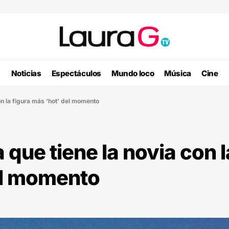
Noticias
Espectáculos
Mundo loco
Música
Cine
con la figura más ‘hot’ del momento
a que tiene la novia con l
el momento