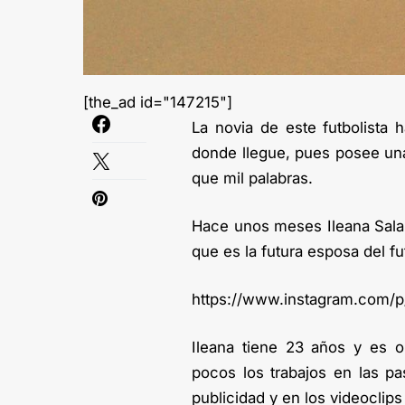
[the_ad id="147215"]
La novia de este futbolista 
donde llegue, pues posee un
que mil palabras.
Hace unos meses Ileana Sala
que es la futura esposa del fu
https://www.instagram.com/
Ileana tiene 23 años y es o
pocos los trabajos en las pa
publicidad y en los videoclip