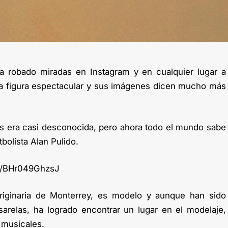
ha robado miradas en Instagram y en cualquier lugar a
a figura espectacular y sus imágenes dicen mucho más
s era casi desconocida, pero ahora todo el mundo sabe
tbolista Alan Pulido.
p/BHr049GhzsJ
riginaria de Monterrey, es modelo y aunque han sido
sarelas, ha logrado encontrar un lugar en el modelaje,
s musicales.