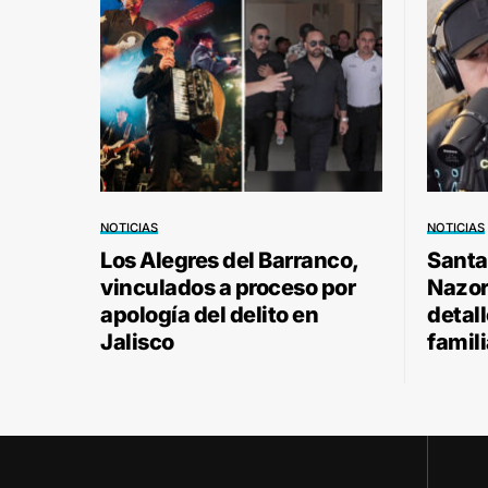
NOTICIAS
NOTICIAS
Los Alegres del Barranco,
Santa
vinculados a proceso por
Nazor 
apología del delito en
detal
Jalisco
famili