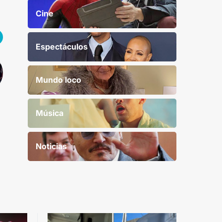
Cine
Espectáculos
Mundo loco
Música
Noticias