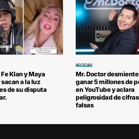
NOTICIAS
 Fe Klan y Maya
Mr. Doctor desmiente
sacan a la luz
ganar 5 millones de 
les de su disputa
en YouTube y aclara
ar.
peligrosidad de cifras
falsas