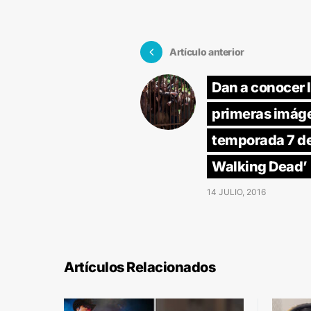
Artículo anterior
Dan a conocer 
primeras imáge
temporada 7 d
Walking Dead’
14 JULIO, 2016
Artículos Relacionados