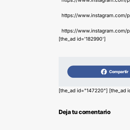
https://www.instagram.com/
https://www.instagram.com/
[the_ad id='182990']
Compartir
[the_ad id="147220"] [the_ad 
Deja tu comentario