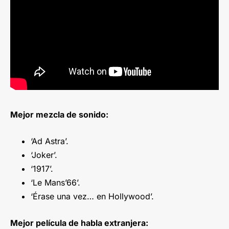
Mejor mezcla de sonido:
‘Ad Astra’.
‘Joker’.
‘1917’.
‘Le Mans’66’.
‘Érase una vez… en Hollywood’.
Mejor película de habla extranjera: