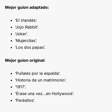
Mejor guion adaptado:
‘El irlandés’.
‘Jojo Rabbit’.
‘Joker’.
‘Mujercitas’.
‘Los dos papas’.
Mejor guion original:
‘Puñales por la espalda’.
‘Historia de un matrimonio’.
‘1917’.
‘Érase una vez…en Hollywood’.
‘Parásitos’.