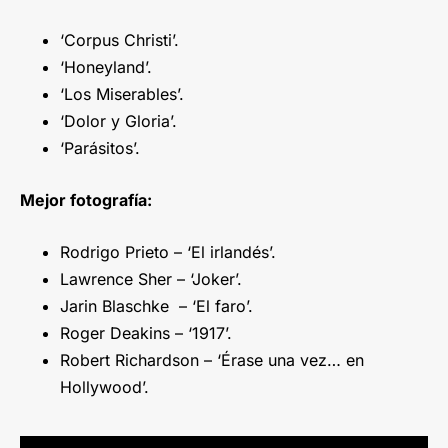
‘Corpus Christi’.
‘Honeyland’.
‘Los Miserables’.
‘Dolor y Gloria’.
‘Parásitos’.
Mejor fotografía:
Rodrigo Prieto – ‘El irlandés’.
Lawrence Sher – ‘Joker’.
Jarin Blaschke – ‘El faro’.
Roger Deakins – ‘1917’.
Robert Richardson – ‘Érase una vez… en
Hollywood’.