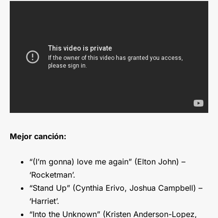
Mejor canción:
“(I’m gonna) love me again” (Elton John) –
‘Rocketman’.
“Stand Up” (Cynthia Erivo, Joshua Campbell) –
‘Harriet’.
“Into the Unknown” (Kristen Anderson-Lopez,