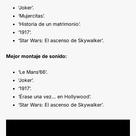
‘Joker’.
‘Mujercitas’.
‘Historia de un matrimonio’.
‘1917’.
‘Star Wars: El ascenso de Skywalker’.
Mejor montaje de sonido:
‘Le Mans’66’.
‘Joker’.
‘1917’.
‘Érase una vez… en Hollywood’.
‘Star Wars: El ascenso de Skywalker’.