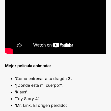
Mejor película animada:
‘Cómo entrenar a tu dragón 3’.
‘¿Dónde está mi cuerpo?’.
‘Klaus’.
‘Toy Story 4’.
‘Mr. Link. El origen perdido’.