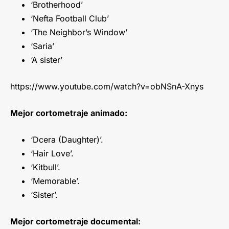
‘Brotherhood’
‘Nefta Football Club’
‘The Neighbor’s Window’
‘Saria’
‘A sister’
https://www.youtube.com/watch?v=obNSnA-Xnys
Mejor cortometraje animado:
‘Dcera (Daughter)’.
‘Hair Love’.
‘Kitbull’.
‘Memorable’.
‘Sister’.
Mejor cortometraje documental: