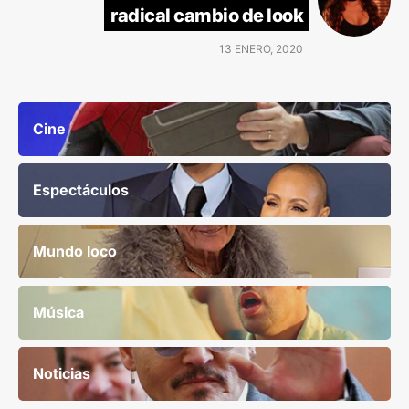
radical cambio de look
13 ENERO, 2020
Cine
Espectáculos
Mundo loco
Música
Noticias