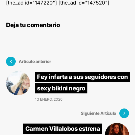
[the_ad id="147220"] [the_ad id="147520"]
Deja tu comentario
Artículo anterior
Fey infarta a sus seguidores con
sexy bikini negro
13 ENERO, 2020
Siguiente Artículo
Carmen Villalobos estrena