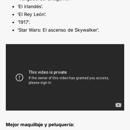
‘El irlandés’.
‘El Rey León’.
‘1917’.
‘Star Wars: El ascenso de Skywalker’.
Mejor maquillaje y peluquería: