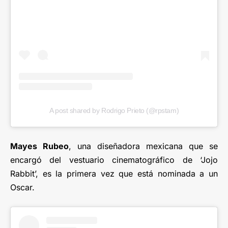
A post shared by Rodrigo Prieto (@rpstam)
Mayes Rubeo
, una diseñadora mexicana que se
encargó del vestuario cinematográfico de ‘Jojo
Rabbit’, es la primera vez que está nominada a un
Oscar.