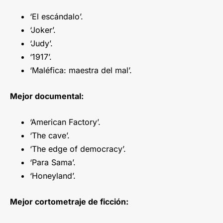
‘El escándalo’.
‘Joker’.
‘Judy’.
‘1917’.
‘Maléfica: maestra del mal’.
Mejor documental:
‘American Factory’.
‘The cave’.
‘The edge of democracy’.
‘Para Sama’.
‘Honeyland’.
Mejor cortometraje de ficción: