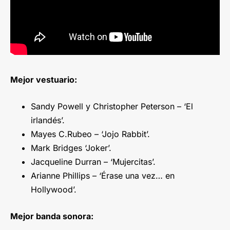
Mejor vestuario:
Sandy Powell y Christopher Peterson – ‘El
irlandés’.
Mayes C.Rubeo – ‘Jojo Rabbit’.
Mark Bridges ‘Joker’.
Jacqueline Durran – ‘Mujercitas’.
Arianne Phillips – ‘Érase una vez… en
Hollywood’.
Mejor banda sonora: