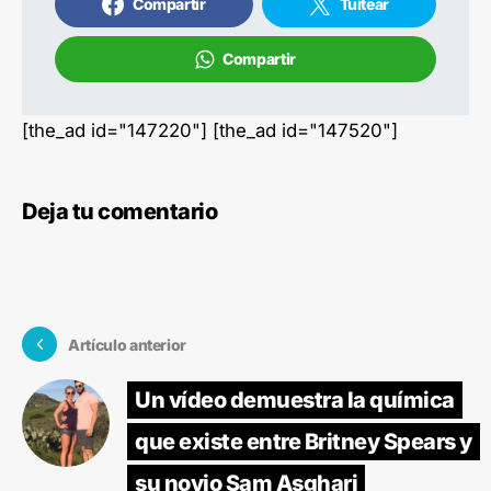
Compartir
Tuitear
Compartir
[the_ad id="147220"] [the_ad id="147520"]
Deja tu comentario
Artículo anterior
Un vídeo demuestra la química
que existe entre Britney Spears y
su novio Sam Asghari