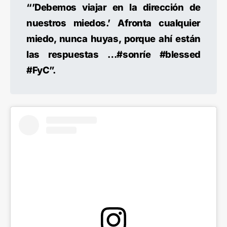
“’Debemos viajar en la dirección de
nuestros miedos.’ Afronta cualquier
miedo, nunca huyas, porque ahí están
las respuestas …#sonríe #blessed
#FyC”.