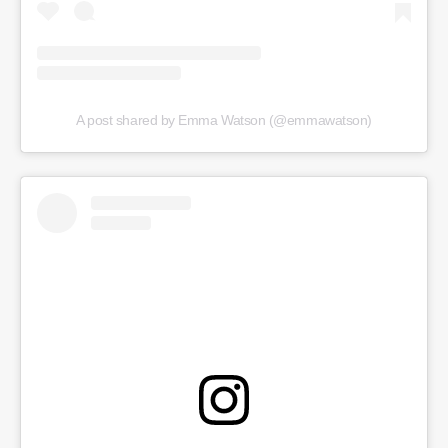
A post shared by Emma Watson (@emmawatson)