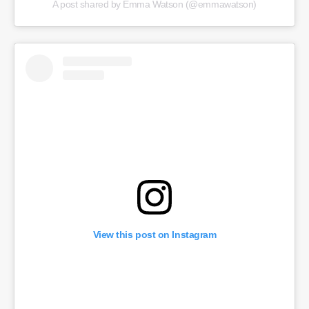
A post shared by Emma Watson (@emmawatson)
View this post on Instagram