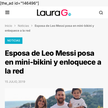
[the_ad id="146496"]
Inicio
Noticias
Esposa de Leo Messi posa en mini-bikini y


enloquece a la red
NOTICIAS
Esposa de Leo Messi posa
en mini-bikini y enloquece a
la red
15 JULIO, 2019