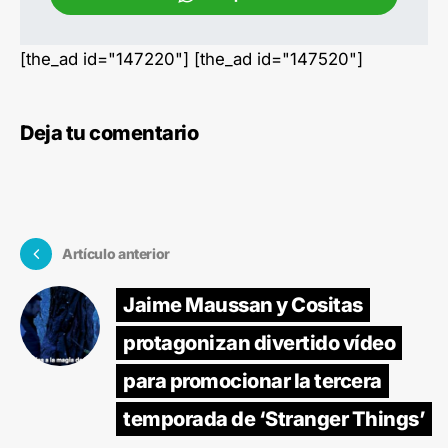
[the_ad id="147220"] [the_ad id="147520"]
Deja tu comentario
Artículo anterior
Jaime Maussan y Cositas
protagonizan divertido vídeo
para promocionar la tercera
temporada de ‘Stranger Things’