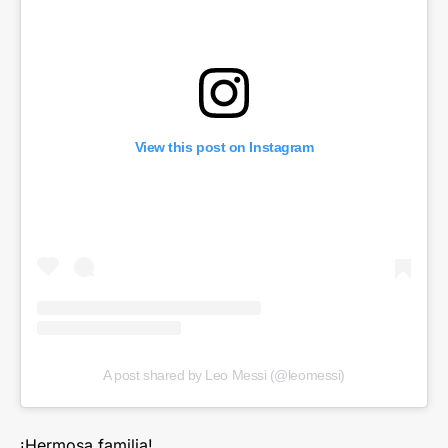
View this post on Instagram
A post shared by Leo Messi (@leomessi)
¡Hermosa familia!