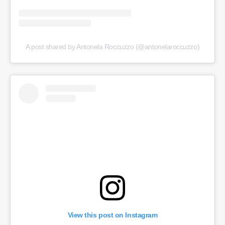
A post shared by Antonela Roccuzzo (@antonelaroccuzzo)
View this post on Instagram